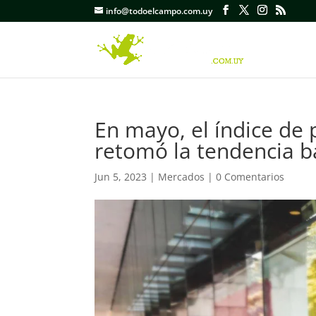
info@todoelcampo.com.uy
En mayo, el índice de 
retomó la tendencia ba
Jun 5, 2023
|
Mercados
|
0 Comentarios