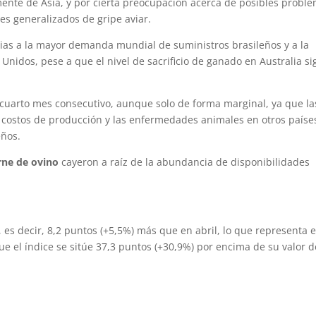
nte de Asia, y por cierta preocupación acerca de posibles probl
tes generalizados de gripe aviar.
as a la mayor demanda mundial de suministros brasileños y a la
 Unidos, pese a que el nivel de sacrificio de ganado en Australia si
cuarto mes consecutivo, aunque solo de forma marginal, ya que la
os costos de producción y las enfermedades animales en otros paíse
eños.
arne de ovino
cayeron a raíz de la abundancia de disponibilidades
 es decir, 8,2 puntos (+5,5%) más que en abril, lo que representa e
 el índice se sitúe 37,3 puntos (+30,9%) por encima de su valor d