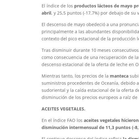
El índice de los
productos lácteos de mayo pro
abril
, y 25,5 puntos (-17,7%) por debajo de su
El descenso de mayo obedeció a una pronuncia
principalmente a las abundantes disponibilida
contexto del pico estacional de la producción 
Tras disminuir durante 10 meses consecutivos,
como consecuencia de una recuperación de las
descenso estacional de la oferta de leche en O
Mientras tanto, los precios de la
manteca
subi
suministros procedentes de Oceanía, debido a
sudoriental y la caída estacional de la oferta
disminución de los precios europeos a raíz de
ACEITES VEGETALES.
En el índice FAO los
aceites vegetales hicier
disminución intermensual de 11,3 puntos (-8
El continuo descenso del índice refleja
la dism