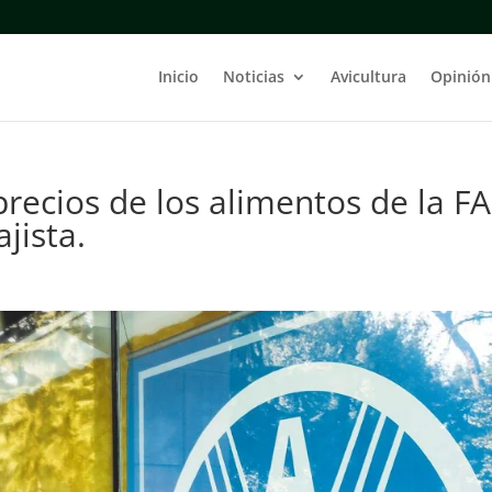
Inicio
Noticias
Avicultura
Opinión
precios de los alimentos de la F
jista.