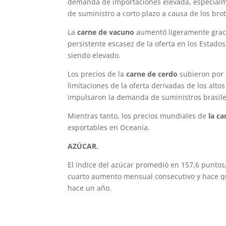
demanda de importaciones elevada, especialme
de suministro a corto plazo a causa de los bro
La
carne de vacuno
aumentó ligeramente graci
persistente escasez de la oferta en los Estados
siendo elevado.
Los precios de la
carne de cerdo
subieron por 
limitaciones de la oferta derivadas de los alt
impulsaron la demanda de suministros brasil
Mientras tanto, los precios mundiales de
la c
exportables en Oceanía.
AZÚCAR.
El índice del azúcar promedió en 157,6 puntos,
cuarto aumento mensual consecutivo y hace que
hace un año.