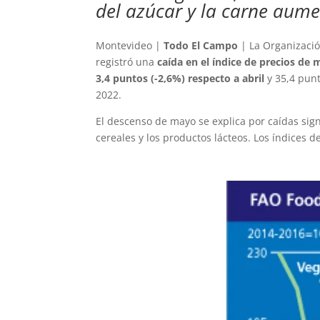
del azúcar y la carne aum
Montevideo |
Todo El Campo
| La Organizació
registró una
caída en el índice de precios de
3,4 puntos (-2,6%) respecto a abril
y 35,4 punt
2022.
El descenso de mayo se explica por caídas signi
cereales y los productos lácteos. Los índices 