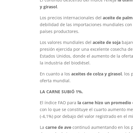
y girasol
.
Los precios internacionales del
aceite de pal
debilidad de las importaciones mundiales con 
países productores.
Los valores mundiales del
aceite de soja
bajar
presión ejercida por una excelente cosecha de s
Estados Unidos, donde el aumento de la ofert
la industria del biodiésel.
En cuanto a los
aceites de colza y girasol
, los
oferta mundial.
LA CARNE SUBIÓ 1%.
El índice FAO para
la carne hizo un promedio 
con lo que se constituye el cuarto aumento men
(-4,1%) por debajo del valor registrado en el
La
carne de ave
continuó aumentando en los pr