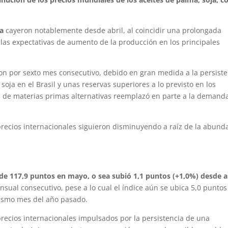
ma
cayeron notablemente desde abril, al coincidir una prolongada
las expectativas de aumento de la producción en los principales
on por sexto mes consecutivo, debido en gran medida a la persist
oja en el Brasil y unas reservas superiores a lo previsto en los
a de materias primas alternativas reemplazó en parte a la demand
 precios internacionales siguieron disminuyendo a raíz de la abund
de 117,9 puntos en mayo, o sea subió 1,1 puntos (+1,0%) desde a
sual consecutivo, pese a lo cual el índice aún se ubica 5,0 puntos
 mismo mes del año pasado.
ecios internacionales impulsados por la persistencia de una