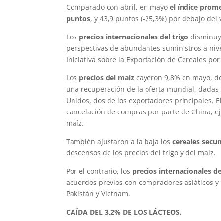
Comparado con abril, en mayo
el índice prome
puntos
, y 43,9 puntos (-25,3%) por debajo del
Los
precios internacionales del trigo
disminuye
perspectivas de abundantes suministros a niv
Iniciativa sobre la Exportación de Cereales por
Los
precios del maíz
cayeron 9,8% en mayo, de
una recuperación de la oferta mundial, dadas 
Unidos, dos de los exportadores principales. E
cancelación de compras por parte de China, ej
maíz.
También ajustaron a la baja los
cereales secu
descensos de los precios del trigo y del maíz.
Por el contrario, los
precios internacionales de
acuerdos previos con compradores asiáticos y 
Pakistán y Vietnam.
CAÍDA DEL 3,2% DE LOS LÁCTEOS.