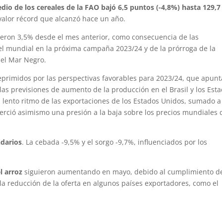
dio de los cereales de la FAO bajó 6,5 puntos (-4,8%) hasta 129,7
 valor récord que alcanzó hace un año.
ron 3,5% desde el mes anterior, como consecuencia de las
el mundial en la próxima campaña 2023/24 y de la prórroga de la
 el Mar Negro.
primidos por las perspectivas favorables para 2023/24, que apunt
las previsiones de aumento de la producción en el Brasil y los Est
l lento ritmo de las exportaciones de los Estados Unidos, sumado a
erció asimismo una presión a la baja sobre los precios mundiales 
ndarios
. La cebada -9,5% y el sorgo -9,7%, influenciados por los
l arroz
siguieron aumentando en mayo, debido al cumplimiento d
la reducción de la oferta en algunos países exportadores, como el