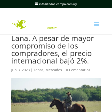
info@todoelcampo.com.uy
Lana. A pesar de mayor
compromiso de los
compradores, el precio
internacional bajó 2%.
Jun 3, 2023
|
Lanas
,
Mercados
|
0 Comentarios