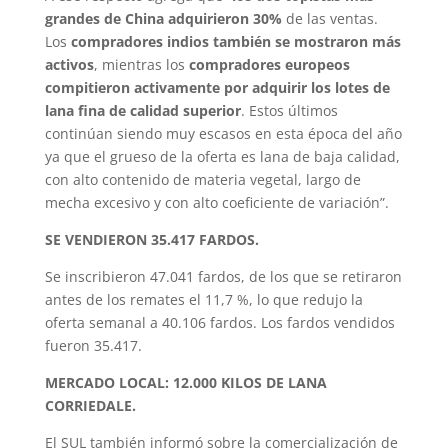
grandes de China adquirieron 30%
de las ventas.
Los
compradores indios también se mostraron más
activos
, mientras los
compradores europeos
compitieron activamente por adquirir los lotes de
lana fina de calidad superior
. Estos últimos
continúan siendo muy escasos en esta época del año
ya que el grueso de la oferta es lana de baja calidad,
con alto contenido de materia vegetal, largo de
mecha excesivo y con alto coeficiente de variación”.
SE VENDIERON 35.417 FARDOS.
Se inscribieron 47.041 fardos, de los que se retiraron
antes de los remates el 11,7 %, lo que redujo la
oferta semanal a 40.106 fardos. Los fardos vendidos
fueron 35.417.
MERCADO LOCAL: 12.000 KILOS DE LANA
CORRIEDALE.
El SUL también informó sobre la comercialización de