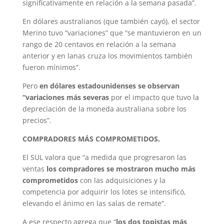
significativamente en relación a la semana pasada”.
En dólares australianos (que también cayó), el sector
Merino tuvo “variaciones” que “se mantuvieron en un
rango de 20 centavos en relación a la semana
anterior y en lanas cruza los movimientos también
fueron mínimos”.
Pero
en dólares estadounidenses se observan
“variaciones más severas
por el impacto que tuvo la
depreciación de la moneda australiana sobre los
precios”.
COMPRADORES MÁS COMPROMETIDOS.
El SUL valora que “a medida que progresaron las
ventas
los compradores se mostraron mucho más
comprometidos
con las adquisiciones y la
competencia por adquirir los lotes se intensificó,
elevando el ánimo en las salas de remate”.
A ese respecto agrega que “
los dos topistas más