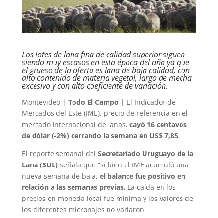
Los lotes de lana fina de calidad superior siguen
siendo muy escasos en esta época del año ya que
el grueso de la oferta es lana de baja calidad, con
alto contenido de materia vegetal, largo de mecha
excesivo y con alto coeficiente de variación.
Montevideo |
Todo El Campo
| El Indicador de
Mercados del Este (IME), precio de referencia en el
mercado internacional de lanas,
cayó 16 centavos
de dólar (-2%) cerrando la semana en US$ 7,85
.
El reporte semanal del
Secretariado Uruguayo de la
Lana (SUL)
señala que “si bien el IME acumuló una
nueva semana de baja,
el balance fue positivo en
relación a las semanas previas.
La caída en los
precios en moneda local fue mínima y los valores de
los diferentes micronajes no variaron