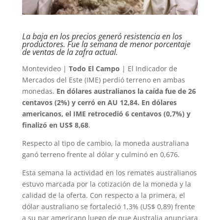
La baja en los precios generó resistencia en los
productores. Fue la semana de menor porcentaje
de ventas de la zafra actual.
Montevideo |
Todo El Campo
| El Indicador de
Mercados del Este (IME) perdió terreno en ambas
monedas.
En dólares australianos la caída fue de 26
centavos (2%) y cerró en AU 12,84. En dólares
americanos, el IME retrocedió 6 centavos (0,7%) y
finalizó en US$ 8,68
.
Respecto al tipo de cambio, la moneda australiana
ganó terreno frente al dólar y culminó en 0,676.
Esta semana la actividad en los remates australianos
estuvo marcada por la cotización de la moneda y la
calidad de la oferta. Con respecto a la primera, el
dólar australiano se fortaleció 1,3% (US$ 0,89) frente
a su par americano luego de que Australia anunciara