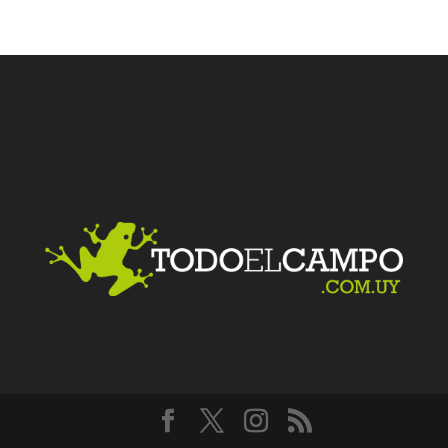
Facebook
Twitter
LinkedIn
Me gusta