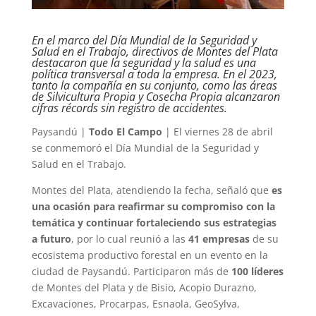
En el marco del Día Mundial de la Seguridad y
Salud en el Trabajo, directivos de Montes del Plata
destacaron que la seguridad y la salud es una
política transversal a toda la empresa. En el 2023,
tanto la compañía en su conjunto, como las áreas
de Silvicultura Propia y Cosecha Propia alcanzaron
cifras récords sin registro de accidentes.
Paysandú |
Todo El Campo
| El viernes 28 de abril
se conmemoró el Día Mundial de la Seguridad y
Salud en el Trabajo.
Montes del Plata, atendiendo la fecha, señaló que
es
una ocasión para reafirmar su compromiso con la
temática y continuar fortaleciendo sus estrategias
a futuro
, por lo cual reunió a las
41 empresas
de su
ecosistema productivo forestal en un evento en la
ciudad de Paysandú. Participaron más de
100 líderes
de Montes del Plata y de Bisio, Acopio Durazno,
Excavaciones, Procarpas, Esnaola, GeoSylva,