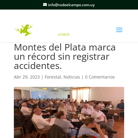
info@todoelcampo.com.uy
Montes del Plata marca
un récord sin registrar
accidentes.
Abr 29, 2023
|
Forestal
,
Noticias
|
0 Comentarios