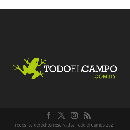
Facebook
Twitter
LinkedIn
Me gusta
Todos los derechos reservados Todo el Campo 2021