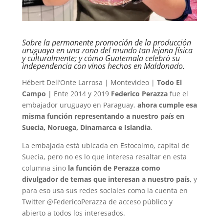
Sobre la permanente promoción de la producción
uruguaya en una zona del mundo tan lejana física
y culturalmente; y cómo Guatemala celebró su
independencia con vinos hechos en Maldonado.
Hébert Dell’Onte Larrosa | Montevideo |
Todo El
Campo
| Ente 2014 y 2019
Federico Perazza
fue el
embajador uruguayo en Paraguay,
ahora cumple esa
misma función representando a nuestro país en
Suecia, Noruega, Dinamarca e Islandia
.
La embajada está ubicada en Estocolmo, capital de
Suecia, pero no es lo que interesa resaltar en esta
columna sino
la función de Perazza como
divulgador de temas que interesan a nuestro país
, y
para eso usa sus redes sociales como la cuenta en
Twitter @FedericoPerazza de acceso público y
abierto a todos los interesados.