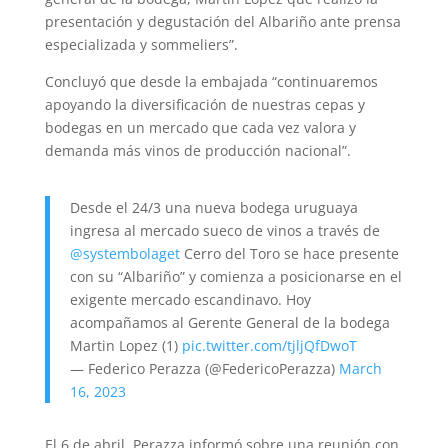
presentación y degustación del Albariño ante prensa
especializada y sommeliers”.
Concluyó que desde la embajada “continuaremos
apoyando la diversificación de nuestras cepas y
bodegas en un mercado que cada vez valora y
demanda más vinos de producción nacional”.
Desde el 24/3 una nueva bodega uruguaya
ingresa al mercado sueco de vinos a través de
@systembolaget
Cerro del Toro se hace presente
con su “Albariño” y comienza a posicionarse en el
exigente mercado escandinavo. Hoy
acompañamos al Gerente General de la bodega
Martin Lopez (1)
pic.twitter.com/tjljQfDwoT
— Federico Perazza (@FedericoPerazza)
March
16, 2023
El 6 de abril, Perazza informó sobre una reunión con