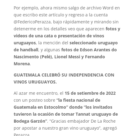
Por ejemplo, ahora mismo salgo de archivo Word en
que escribo este artículo y regreso a la cuenta
@FedericoPerazza, bajo rápidamente y mirando sin
detenerme en los detalles veo que aparecen
fotos y
videos de una cata o presentación de vinos
uruguayos
, la mención del
seleccionado uruguayo
de handball
, y algunas
fotos de Edson Arantes do
Nascimento (Pelé), Lionel Messi y Fernando
Morena
.
GUATEMALA CELEBRÓ SU INDEPENDENCIA CON
VINOS URUGUAYOS.
Al azar me encuentro, el
15 de setiembre de 2022
con un posteo sobre
“la fiesta nacional de
Guatemala en Estocolmo” donde “los invitados
tuvieron la ocasión de tomar Tannat uruguayo de
Bodega Garzón”
. “Gracias embajador De La Roche
por apostar a nuestro gran vino uruguayo”, agregó
Perazza.