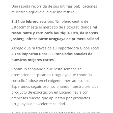
Una rápida recorrida de sus últimas publicaciones
muestran aquello a lo que me refiero.
El 24 de febrero
escribió: “En pleno centro de
Estocolmo” está el mercado de Hötorget, donde
“el
restaurante y carnicería boutique Erth, de Marcus
Josberg, ofrece carne uruguaya de primera calidad”
.
Agregó que “a través de su importadora Globe Food
AB
se importan unas 350 toneladas anuales de
nuestros mejores cortes
”.
Continuó señalando que “esta semana se
promociona la ‘picanha’ uruguaya que continúa
consolidándose en el exigente mercado sueco.
Esperamos seguir promocionando nuestro principal
producto de exportación en Escandinavia con
empresas suecas que apuestan por productos
uruguayos de excelente calidad”.