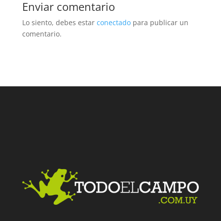
Enviar comentario
Lo siento, debes estar
conectado
para publicar un
comentario.
Facebook
Twitter