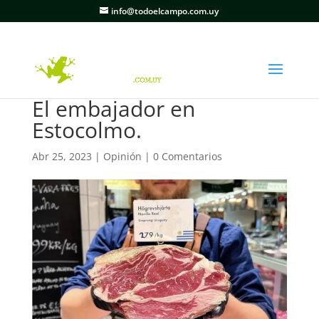
info@todoelcampo.com.uy
El embajador en
Estocolmo.
Abr 25, 2023
|
Opinión
|
0 Comentarios