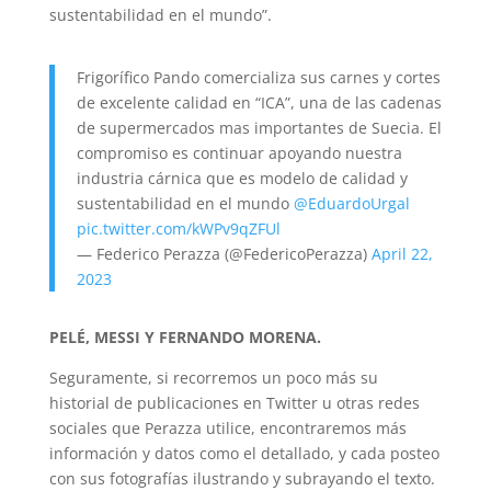
sustentabilidad en el mundo”.
Frigorífico Pando comercializa sus carnes y cortes
de excelente calidad en “ICA”, una de las cadenas
de supermercados mas importantes de Suecia. El
compromiso es continuar apoyando nuestra
industria cárnica que es modelo de calidad y
sustentabilidad en el mundo
@EduardoUrgal
pic.twitter.com/kWPv9qZFUl
— Federico Perazza (@FedericoPerazza)
April 22,
2023
PELÉ, MESSI Y FERNANDO MORENA.
Seguramente, si recorremos un poco más su
historial de publicaciones en Twitter u otras redes
sociales que Perazza utilice, encontraremos más
información y datos como el detallado, y cada posteo
con sus fotografías ilustrando y subrayando el texto.