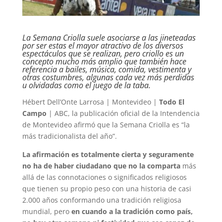
La Semana Criolla suele asociarse a las jineteadas
por ser estas el mayor atractivo de los diversos
espectáculos que se realizan, pero criollo es un
concepto mucho más amplio que también hace
referencia a bailes, música, comida, vestimenta y
otras costumbres, algunas cada vez más perdidas
u olvidadas como el juego de la taba.
Hébert Dell’Onte Larrosa | Montevideo |
Todo El
Campo
| ABC, la publicación oficial de la Intendencia
de Montevideo afirmó que la Semana Criolla es “la
más tradicionalista del año”.
La afirmación es totalmente cierta y seguramente
no ha de haber ciudadano que no la comparta
más
allá de las connotaciones o significados religiosos
que tienen su propio peso con una historia de casi
2.000 años conformando una tradición religiosa
mundial, pero
en cuando a la tradición como país,