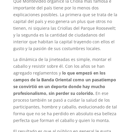
Que Montevideo organice la Criolla más famosa e
importante del país tiene por lo menos dos
explicaciones posibles. La primera que se trata de la
capital del país y eso genera un plus que otros no
tienen, ni siquiera las Criollas del Parque Roosevelt;
y la segunda es la cantidad de ciudadanos del
interior que habitan la capital trayendo con ellos el
gusto y la pasión de sus costumbres locales.
La dinámica de la jineteadas es simple, montar el
caballo y resistir sobre él. Con los años se han
agregado reglamentos y
lo que empezó en los
campos de la Banda Oriental como un pasatiempo
se convirtió en un deporte donde hay mucho
profesionalismo, sin perder su colorido.
En ese
proceso también se pasó a cuidar la salud de los
participantes, hombre y caballo, evolucionado de tal
forma que no se ha perdido en absoluto esa belleza
perfecta que forman el caballo y quien lo monta.
El resultado es que al público en general le gusta