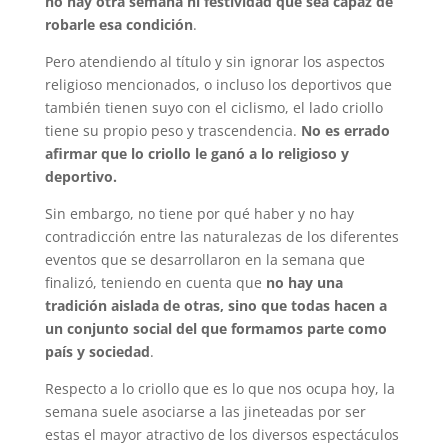
no hay otra semana ni festividad que sea capaz de
robarle esa condición
.
Pero atendiendo al título y sin ignorar los aspectos
religioso mencionados, o incluso los deportivos que
también tienen suyo con el ciclismo, el lado criollo
tiene su propio peso y trascendencia.
No es errado
afirmar que lo criollo le ganó a lo religioso y
deportivo.
Sin embargo, no tiene por qué haber y no hay
contradicción entre las naturalezas de los diferentes
eventos que se desarrollaron en la semana que
finalizó, teniendo en cuenta que
no hay una
tradición aislada de otras, sino que todas hacen a
un conjunto social del que formamos parte como
país y sociedad
.
Respecto a lo criollo que es lo que nos ocupa hoy, la
semana suele asociarse a las jineteadas por ser
estas el mayor atractivo de los diversos espectáculos