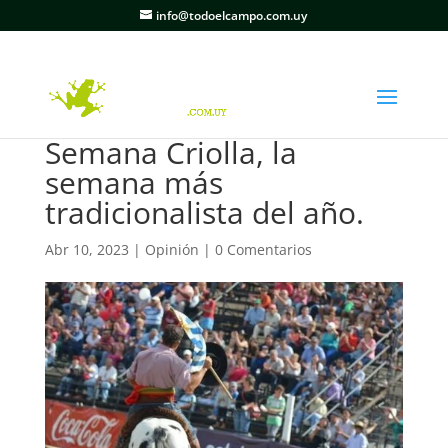
info@todoelcampo.com.uy
Semana Criolla, la
semana más
tradicionalista del año.
Abr 10, 2023
|
Opinión
|
0 Comentarios