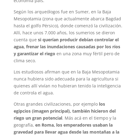
economía país.
Según los arqueólogos fue en Sumer, en la Baja
Mesopotamia (zona que actualmente abarca Bagdad
hasta el golfo Pérsico), donde comenzó la civilización.
Allí, hace unos 7.000 años, los sumerios se dieron
cuenta que
si querían producir debían controlar el
agua, frenar las inundaciones causadas por los ríos
y garantizar el riego
en una zona muy fértil pero de
clima seco.
Los estudiosos afirman que en la Baja Mesopotamia
nunca hubiera sido adecuada para la agricultura si
quienes allí vivían no hubieran tenido la inteligencia
de controla el agua.
Otras grandes civilizaciones, por ejemplo
los
egipcios (imagen principal), también hicieron del
riego un gran potencial
. Más acá en el tiempo y la
geografía,
en Roma, los emperadores usaban la
gravedad para llevar agua desde las montañas a la