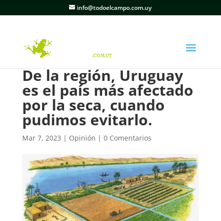
info@todoelcampo.com.uy
De la región, Uruguay
es el país más afectado
por la seca, cuando
pudimos evitarlo.
Mar 7, 2023
|
Opinión
|
0 Comentarios