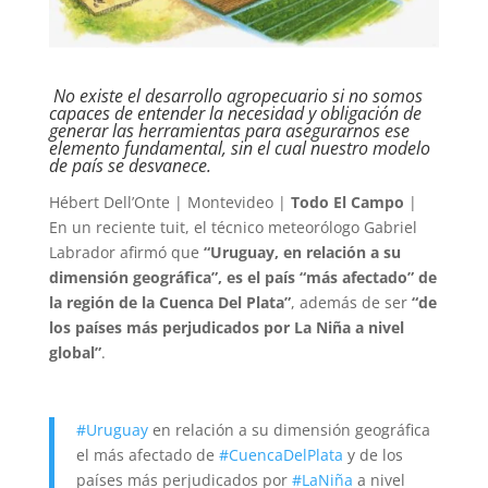
No existe el desarrollo agropecuario si no somos
capaces de entender la necesidad y obligación de
generar las herramientas para asegurarnos ese
elemento fundamental, sin el cual nuestro modelo
de país se desvanece.
Hébert Dell’Onte | Montevideo |
Todo El Campo
|
En un reciente tuit, el técnico meteorólogo Gabriel
Labrador afirmó que
“Uruguay, en relación a su
dimensión geográfica”, es el país “más afectado” de
la región de la Cuenca Del Plata”
, además de ser
“de
los países más perjudicados por La Niña a nivel
global”
.
#Uruguay
en relación a su dimensión geográfica
el más afectado de
#CuencaDelPlata
y de los
países más perjudicados por
#LaNiña
a nivel