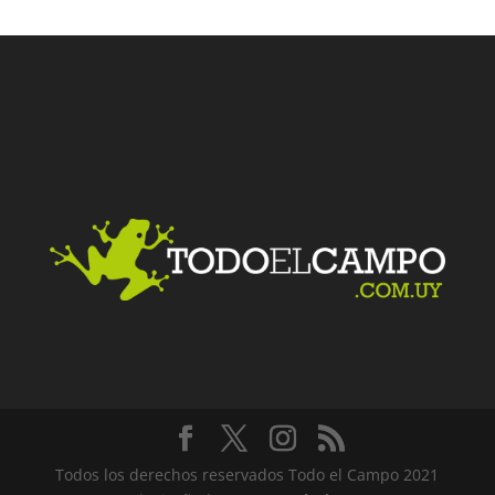
Facebook
Twitter
LinkedIn
Me gusta
Todos los derechos reservados Todo el Campo 2021