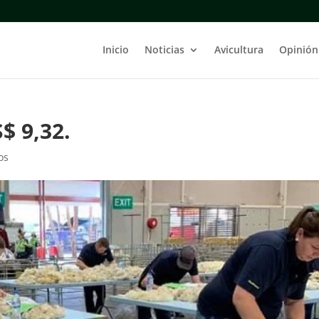
Inicio
Noticias
Avicultura
Opinión
$ 9,32.
os