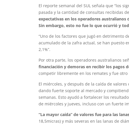
El reporte semanal del SUL señala que “los sig
pasada y la cantidad de consultas recibidas d
expectativas en los operadores australianos
Sin embargo, esto no fue lo que ocurrió y tod
“Uno de los factores que jugó en detrimento d
acumulado de la zafra actual, se han puesto e
2,1%”.
Por otra parte, los operadores australianos s
financiación y demoras en recibir los pagos d
competir libremente en los remates y fue otro d
El miércoles, y después de la caída de valore
dando fuerte soporte al mercado y compitiend
semanas. Esto ayudó a fortalecer los resultado
de miércoles y jueves, incluso con un fuerte im
“La mayor caída” de valores fue para las lana
18,5micras) y más severas en las lanas de diám