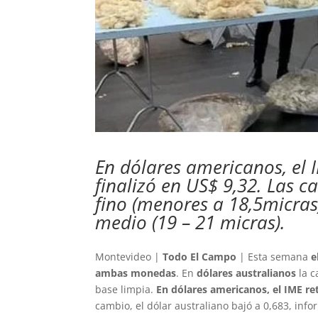
En dólares americanos, el 
finalizó en US$ 9,32. Las c
fino (menores a 18,5micras
medio (19 – 21 micras).
Montevideo |
Todo El Campo
| Esta semana
e
ambas monedas
. En
dólares australianos
la c
base limpia.
En dólares americanos, el IME ret
cambio, el dólar australiano bajó a 0,683, inf