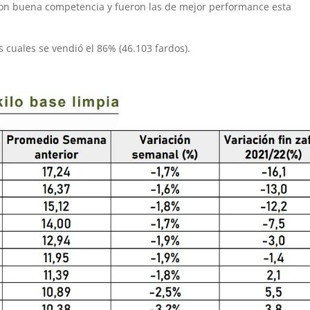
on buena competencia y fueron las de mejor performance esta
s cuales se vendió el 86% (46.103 fardos).