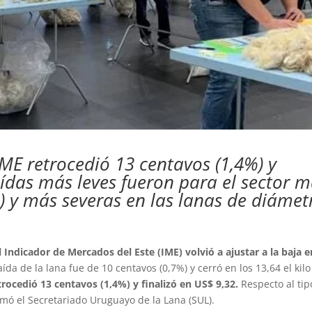
IME retrocedió 13 centavos (1,4%) y
aídas más leves fueron para el sector 
) y más severas en las lanas de diámet
l Indicador de Mercados del Este (IME) volvió a ajustar a la baja e
aída de la lana fue de 10 centavos (0,7%) y cerró en los 13,64 el kilo
rocedió 13 centavos (1,4%) y finalizó en US$ 9,32.
Respecto al tip
ormó el Secretariado Uruguayo de la Lana (SUL).