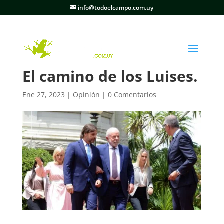
info@todoelcampo.com.uy
El camino de los Luises.
Ene 27, 2023
|
Opinión
|
0 Comentarios