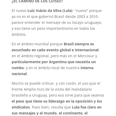
¿EL CAMINO DE LOS LUISES?
El nuevo
Luiz Inácio da Silva (Lula)
-“nuevo” porque
ya no es el que gobernó Brasil desde 2003 a 2010-
parece entender el mensaje de su tocayo uruguayo,
y eso tiene un peso importantísimo en todos los
ámbitos.
En el ámbito mundial porque
Brasil siempre es
escuchado en cada evento global e internacional
;
en el ámbito regional, pero más en el Mercosur y
particularmente por Argentina que necesita un
rumbo
; y en el ámbito local de nuestra
interna
nacional
.
Mucho se puede criticar, y con razón, el uso que el
Frente Amplio hizo de la visita del mandatario
brasileño a Uruguay, pero eso sirve para que veamos
el peso que tiene su liderazgo en la oposición y los
sindicatos
. Pues bien, resulta que
Lula fue claro en
sus mensajes y el mundo, el continente, el