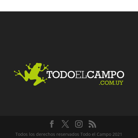
Facebook
Twitter
LinkedIn
Me gusta
Todos los derechos reservados Todo el Campo 2021