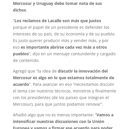
Mercosur y Uruguay debe tomar nota de sus
dichos
.
“
Los reclamos de Lacalle son más que justos
porque el papel de un presidente es defender los
intereses de su país, de su economía y de su pueblo.
Es justo querer producir más y vender más, y por
eso
es importante abrirse cada vez más a otros
pueblos
”, dijo en un mensaje contundente y cargado
de contenido.
Agregó que “la idea de
discutir la innovación del
Mercosur es algo en lo que estamos totalmente de
acuerdo
”. Para avanzar en eso “necesitamos discutir
el tema con nuestros técnicos, ministros y finalmente
con los presidentes (de los países que integran el
Mercosur), para que juntos podamos renovar”.
Añadió algo que no es menos importante: “
Vamos a
intensificar nuestras discusiones con la Unión
Europea y vamos a firmar ese acuerdo para poder