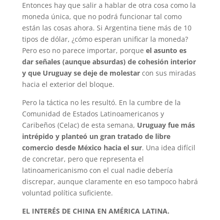
Entonces hay que salir a hablar de otra cosa como la
moneda única, que no podrá funcionar tal como
están las cosas ahora. Si Argentina tiene más de 10
tipos de dólar, ¿cómo esperan unificar la moneda?
Pero eso no parece importar, porque
el asunto es
dar señales (aunque absurdas) de cohesión interior
y que Uruguay se deje de molestar
con sus miradas
hacia el exterior del bloque.
Pero la táctica no les resultó. En la cumbre de la
Comunidad de Estados Latinoamericanos y
Caribeños (Celac) de esta semana,
Uruguay fue más
intrépido y planteó un gran tratado de libre
comercio desde México hacia el sur
. Una idea difícil
de concretar, pero que representa el
latinoamericanismo con el cual nadie debería
discrepar, aunque claramente en eso tampoco habrá
voluntad política suficiente.
EL INTERÉS DE CHINA EN AMÉRICA LATINA.