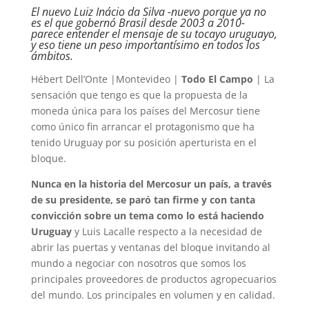
El nuevo Luiz Inácio da Silva -nuevo porque ya no
es el que gobernó Brasil desde 2003 a 2010-
parece entender el mensaje de su tocayo uruguayo,
y eso tiene un peso importantísimo en todos los
ámbitos.
Hébert Dell’Onte |Montevideo |
Todo El Campo
| La
sensación que tengo es que la propuesta de la
moneda única para los países del Mercosur tiene
como único fin arrancar el protagonismo que ha
tenido Uruguay por su posición aperturista en el
bloque.
Nunca en la historia del Mercosur un país, a través
de su presidente, se paró tan firme y con tanta
convicción sobre un tema como lo está haciendo
Uruguay
y Luis Lacalle respecto a la necesidad de
abrir las puertas y ventanas del bloque invitando al
mundo a negociar con nosotros que somos los
principales proveedores de productos agropecuarios
del mundo. Los principales en volumen y en calidad.