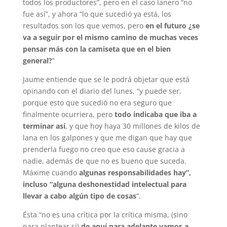
todos los productores”, pero en el caso lanero “no
fue así”, y ahora “lo que sucedió ya está, los
resultados son los que vemos, pero
en el futuro ¿se
va a seguir por el mismo camino de muchas veces
pensar más con la camiseta que en el bien
general?
”
Jaume entiende que se le podrá objetar que está
opinando con el diario del lunes, “y puede ser,
porque esto que sucedió no era seguro que
finalmente ocurriera, pero
todo indicaba que iba a
terminar así
, y que hoy haya 30 millones de kilos de
lana en los galpones y que me digan que hay que
prenderla fuego no creo que eso cause gracia a
nadie, además de que no es bueno que suceda.
Máxime cuando
algunas responsabilidades hay”,
incluso “alguna deshonestidad intelectual para
llevar a cabo algún tipo de cosas
”.
Ésta “no es una crítica por la crítica misma, (sino
para plantear sí)
de aquí para adelante vamos a