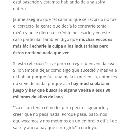
está pasando y estamos hablando de una zafra
entera”.
Jaume aseguró que “el camino que se recorrió no fue
el correcto, la gente que decía lo contrario tenía
razón y no le dieron el crédito necesario y en este
caso particular también digo que
muchas veces es
más fácil echarle la culpa a los industriales pero
éstos no tiene nada que ver
”.
Si esta reflexión “sirve para corregir, bienvenida sea.
Si lo vamos a dejar como algo que sucedió y más vale
ni hablar porque fue una mala experiencia, entonces
no sirve de nada, porque acá
hay mucha plata en
juego y hay que buscarle alguna vuelta a esos 30
millones de kilos de lana
”.
“No es un tema cómodo, pero peor es ignorarlo y
creer que no pasa nada. Porque pasa, pasó, nos
equivocamos y nos metimos en un embrollo difícil de
salir, y ahora hay que corregirlo”, concluyó.