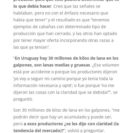
lo que debía hacer
. Creo que las señales se
hablaban, pero no con el énfasis necesario que
había que tener” y el resultado es que “tenemos
ejemplos de cabañas con determinado tipo de
producción que han cerrado, y las otros han optado
por tener mayor oferta incorporando otras razas a
las que ya tenían”.
“
En Uruguay hay 30 millones de kilos de lana en los
galpones, son lanas medias y gruesas
. ¿Ese volumen
está por accidente o porque los productores dijeron
‘yo voy a seguir mi camino porque yo tenía toda la
información necesaria y opté’; o fue porque ‘no me
dijeron las cosas con la claridad que se debida?’”, se
preguntó.
Son 30 millones de kilos de lana en los galpones, “me
podrán decir que hay un acumulado y puede ser,
pero
a esos productores ¿se les dijo con claridad (la
tendencia del mercado)?
”, volvió a preguntar.