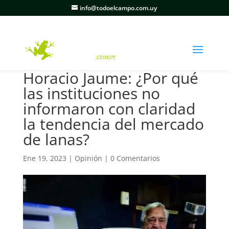
info@todoelcampo.com.uy
Horacio Jaume: ¿Por qué
las instituciones no
informaron con claridad
la tendencia del mercado
de lanas?
Ene 19, 2023
|
Opinión
|
0 Comentarios