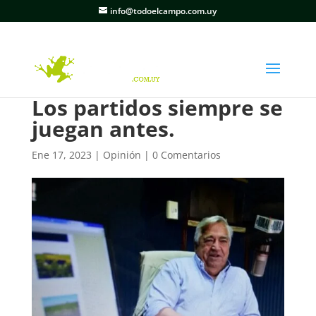
info@todoelcampo.com.uy
Los partidos siempre se
juegan antes.
Ene 17, 2023
|
Opinión
|
0 Comentarios