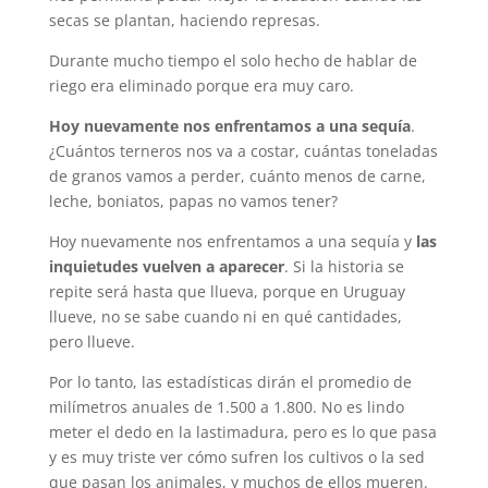
secas se plantan, haciendo represas.
Durante mucho tiempo el solo hecho de hablar de
riego era eliminado porque era muy caro.
Hoy nuevamente nos enfrentamos a una sequía
.
¿Cuántos terneros nos va a costar, cuántas toneladas
de granos vamos a perder, cuánto menos de carne,
leche, boniatos, papas no vamos tener?
Hoy nuevamente nos enfrentamos a una sequía y
las
inquietudes vuelven a aparecer
. Si la historia se
repite será hasta que llueva, porque en Uruguay
llueve, no se sabe cuando ni en qué cantidades,
pero llueve.
Por lo tanto, las estadísticas dirán el promedio de
milímetros anuales de 1.500 a 1.800. No es lindo
meter el dedo en la lastimadura, pero es lo que pasa
y es muy triste ver cómo sufren los cultivos o la sed
que pasan los animales, y muchos de ellos mueren.