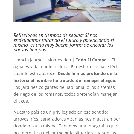
Reflexiones en tiempos de sequía: Si nos
endeudamos mirando el futuro y potenciando el
mismo, es una muy buena forma de encarar los
nuevos tiempos.
Horacio Jaume | Montevideo |
Todo El Campo
| El
agua es vida, nadie lo duda. El desierto se hace fértil
cuando esta aparece.
Desde lo más profundo de la
historia el hombre ha tratado de manejar el agua
.
Los jardines colgantes de Babilonia, o los sistemas
de riego de los romanos, todos pretendían manejar
el agua.
Nuestro país es un privilegiado en ese sentido:
arroyos, ríos, sangradores y zanjas nos muestran por
donde pasa la misma. Tenemos una topografía que
nos permitiría pelear mejor la situación cuando las