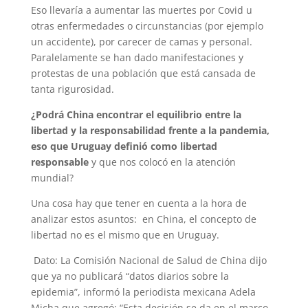
Eso llevaría a aumentar las muertes por Covid u
otras enfermedades o circunstancias (por ejemplo
un accidente), por carecer de camas y personal.
Paralelamente se han dado manifestaciones y
protestas de una población que está cansada de
tanta rigurosidad.
¿Podrá China encontrar el equilibrio entre la
libertad y la responsabilidad frente a la pandemia,
eso que Uruguay definió como libertad
responsable
y que nos colocó en la atención
mundial?
Una cosa hay que tener en cuenta a la hora de
analizar estos asuntos: en China, el concepto de
libertad no es el mismo que en Uruguay.
Dato: La Comisión Nacional de Salud de China dijo
que ya no publicará “datos diarios sobre la
epidemia”, informó la periodista mexicana Adela
Micha que agregó: “Esta decisión se da en el marco