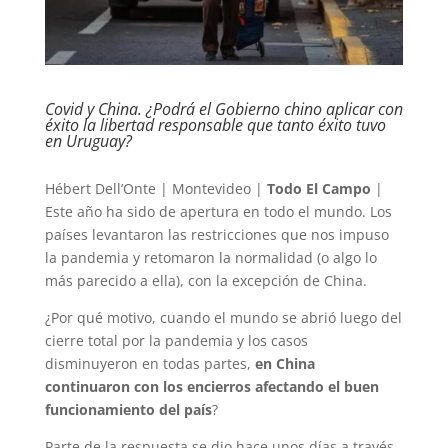
Covid y China. ¿Podrá el Gobierno chino aplicar con
éxito la libertad responsable que tanto éxito tuvo
en Uruguay?
Hébert Dell’Onte | Montevideo |
Todo El Campo
|
Este año ha sido de apertura en todo el mundo. Los
países levantaron las restricciones que nos impuso
la pandemia y retomaron la normalidad (o algo lo
más parecido a ella), con la excepción de China.
¿Por qué motivo, cuando el mundo se abrió luego del
cierre total por la pandemia y los casos
disminuyeron en todas partes,
en China
continuaron con los encierros afectando el buen
funcionamiento del país
?
Parte de la respuesta se dio hace unos días a través