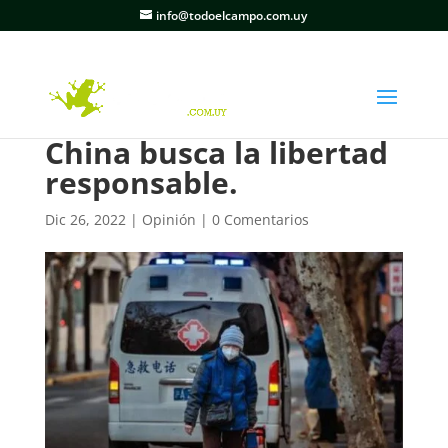
info@todoelcampo.com.uy
China busca la libertad
responsable.
Dic 26, 2022
|
Opinión
|
0 Comentarios