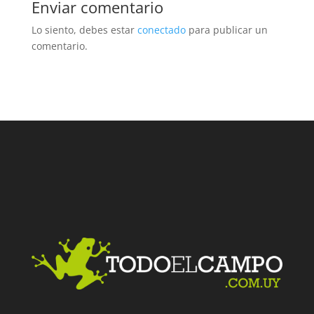
Enviar comentario
Lo siento, debes estar
conectado
para publicar un
comentario.
Facebook
Twitter