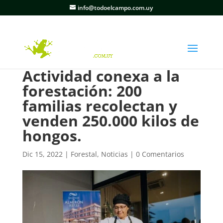
info@todoelcampo.com.uy
Actividad conexa a la
forestación: 200
familias recolectan y
venden 250.000 kilos de
hongos.
Dic 15, 2022
|
Forestal
,
Noticias
|
0 Comentarios