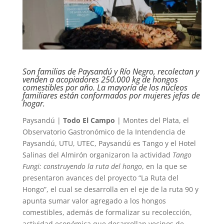
Son familias de Paysandú y Río Negro, recolectan y
venden a acopiadores 250.000 kg de hongos
comestibles por año. La mayoría de los núcleos
familiares están conformados por mujeres jefas de
hogar.
Paysandú |
Todo El Campo
| Montes del Plata, el
Observatorio Gastronómico de la Intendencia de
Paysandú, UTU, UTEC, Paysandú es Tango y el Hotel
Salinas del Almirón organizaron la actividad
Tango
Fungi: construyendo la ruta del hongo
, en la que se
presentaron avances del proyecto “La Ruta del
Hongo”, el cual se desarrolla en el eje de la ruta 90 y
apunta sumar valor agregado a los hongos
comestibles, además de formalizar su recolección,
actividad económica que desarrollan vecinos de