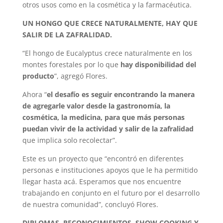
otros usos como en la cosmética y la farmacéutica.
UN HONGO QUE CRECE NATURALMENTE, HAY QUE
SALIR DE LA ZAFRALIDAD.
“El hongo de Eucalyptus crece naturalmente en los
montes forestales por lo que
hay disponibilidad del
producto
”, agregó Flores.
Ahora “
el desafío es seguir encontrando la manera
de agregarle valor desde la gastronomía, la
cosmética, la medicina, para que más personas
puedan vivir de la actividad y salir de la zafralidad
que implica solo recolectar”.
Este es un proyecto que “encontró en diferentes
personas e instituciones apoyos que le ha permitido
llegar hasta acá. Esperamos que nos encuentre
trabajando en conjunto en el futuro por el desarrollo
de nuestra comunidad”, concluyó Flores.
DIPLOMAS, RECONOCIMIENTOS, SHOW COOKING Y