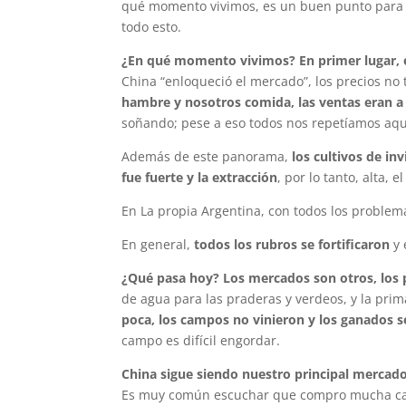
qué momento vivimos, es un buen punto para 
todo esto.
¿En qué momento vivimos? En primer lugar, 
China “enloqueció el mercado”, los precios no 
hambre y nosotros comida, las ventas eran a
soñando; pese a eso todos nos repetíamos aque
Además de este panorama,
los cultivos de in
fue fuerte y la extracción
, por lo tanto, alta
En La propia Argentina, con todos los problema
En general,
todos los rubros se fortificaron
y 
¿Qué pasa hoy? Los mercados son otros, los 
de agua para las praderas y verdeos, y la prim
poca, los campos no vinieron y los ganados s
campo es difícil engordar.
China sigue siendo nuestro principal mercad
Es muy común escuchar que compro mucha carn