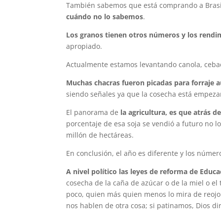
También sabemos que está comprando a Brasil s
cuándo no lo sabemos
.
Los granos tienen otros números y los rendim
apropiado.
Actualmente estamos levantando canola, cebad
Muchas chacras fueron picadas para forraje 
siendo señales ya que la cosecha está empeza
El panorama de
la agricultura, es que atrás 
porcentaje de esa soja se vendió a futuro no 
millón de hectáreas.
En conclusión, el año es diferente y los núme
A nivel político las leyes de reforma de Educac
cosecha de la caña de azúcar o de la miel o el
poco, quien más quien menos lo mira de reojo
nos hablen de otra cosa; si patinamos, Dios di