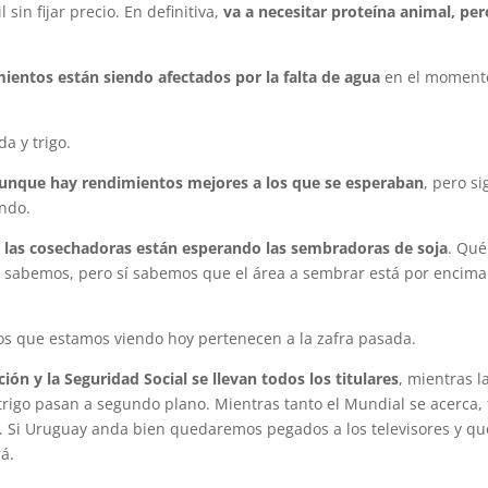
in fijar precio. En definitiva,
va a necesitar proteína animal, per
ientos están siendo afectados por la falta de agua
en el moment
a y trigo.
aunque hay rendimientos mejores a los que se esperaban
, pero s
ndo.
de las cosechadoras están esperando las sembradoras de soja
. Qué
lo sabemos, pero sí sabemos que el área a sembrar está por encima
ros que estamos viendo hoy pertenecen a la zafra pasada.
ión y la Seguridad Social se llevan todos los titulares
, mientras l
 trigo pasan a segundo plano. Mientras tanto el Mundial se acerca, 
. Si Uruguay anda bien quedaremos pegados a los televisores y qu
rá.