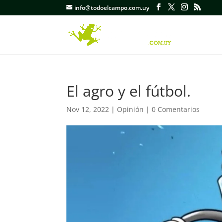
info@todoelcampo.com.uy
El agro y el fútbol.
Nov 12, 2022
|
Opinión
|
0 Comentarios