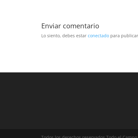
Enviar comentario
Lo siento, debes estar
conectado
para publicar
Todos los derechos reservados Todo el Campo