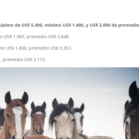
áximo de US$ 5.490, mínimo US$ 1.400, y US$ 2.890 de promedi
o US$ 1.980, promedio US$ 2.848.
o US$ 1.800, promedio US$ 3.353.
, promedio US$ 2.115.