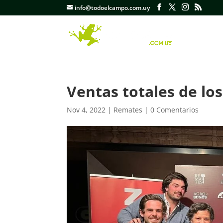
info@todoelcampo.com.uy
Ventas totales de lo
Nov 4, 2022
|
Remates
|
0 Comentarios