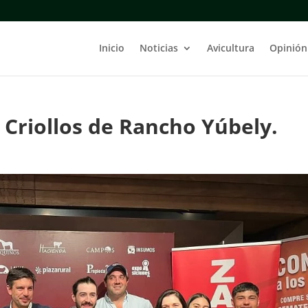
Inicio
Noticias
Avicultura
Opinión
s Criollos de Rancho Yúbely.