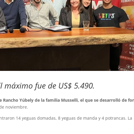
l máximo fue de US$ 5.490.
 Rancho Yúbely de la familia Musselli, el que se desarrolló de f
 de noviembre.
 entraron 14 yeguas domadas, 8 yeguas de manda y 4 potrancas. La