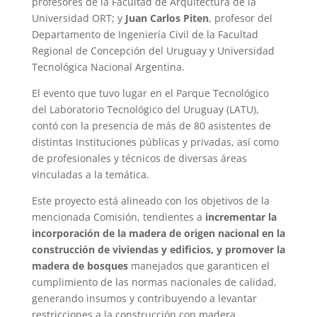
profesores de la Facultad de Arquitectura de la
Universidad ORT; y
Juan Carlos Piten
, profesor del
Departamento de Ingeniería Civil de la Facultad
Regional de Concepción del Uruguay y Universidad
Tecnológica Nacional Argentina.
El evento que tuvo lugar en el Parque Tecnológico
del Laboratorio Tecnológico del Uruguay (LATU),
contó con la presencia de más de 80 asistentes de
distintas Instituciones públicas y privadas, así como
de profesionales y técnicos de diversas áreas
vinculadas a la temática.
Este proyecto está alineado con los objetivos de la
mencionada Comisión, tendientes a
incrementar la
incorporación de la madera de origen nacional en la
construcción de viviendas y edificios, y promover la
madera de bosques
manejados que garanticen el
cumplimiento de las normas nacionales de calidad,
generando insumos y contribuyendo a levantar
restricciones a la construcción con madera.