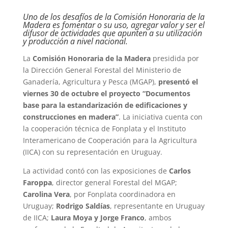
Uno de los desafíos de la Comisión Honoraria de la
Madera es fomentar o su uso, agregar valor y ser el
difusor de actividades que apunten a su utilización
y producción a nivel nacional.
La
Comisión Honoraria de la Madera
presidida por
la Dirección General Forestal del Ministerio de
Ganadería, Agricultura y Pesca (MGAP),
presentó el
viernes 30 de octubre el proyecto “Documentos
base para la estandarización de edificaciones y
construcciones en madera”
. La iniciativa cuenta con
la cooperación técnica de Fonplata y el Instituto
Interamericano de Cooperación para la Agricultura
(IICA) con su representación en Uruguay.
La actividad contó con las exposiciones de
Carlos
Faroppa
, director general Forestal del MGAP;
Carolina Vera
, por Fonplata coordinadora en
Uruguay;
Rodrigo Saldías
, representante en Uruguay
de IICA;
Laura Moya y Jorge Franco
, ambos