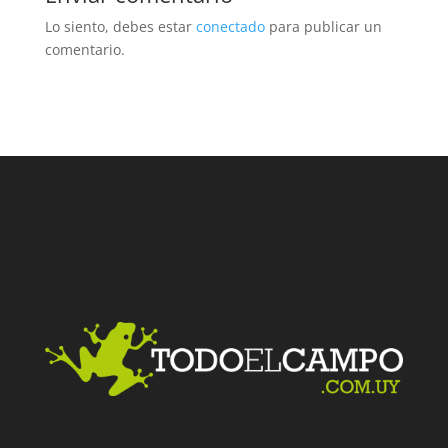
Lo siento, debes estar
conectado
para publicar un
comentario.
Facebook
Twitter