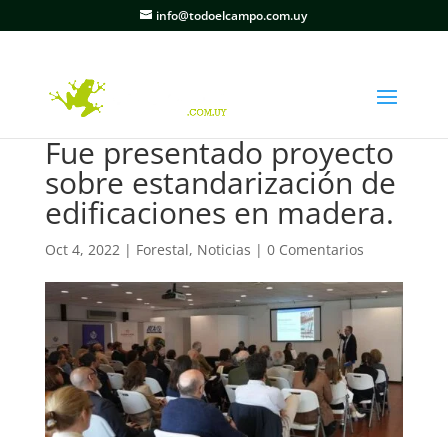
info@todoelcampo.com.uy
Fue presentado proyecto
sobre estandarización de
edificaciones en madera.
Oct 4, 2022
|
Forestal
,
Noticias
|
0 Comentarios