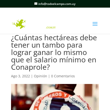
info@todoelcampo.com.uy
¿Cuántas hectáreas debe
tener un tambo para
lograr ganar lo mismo
que el salario mínimo en
Conaprole?
Ago 3, 2022
|
Opinión
|
0 Comentarios