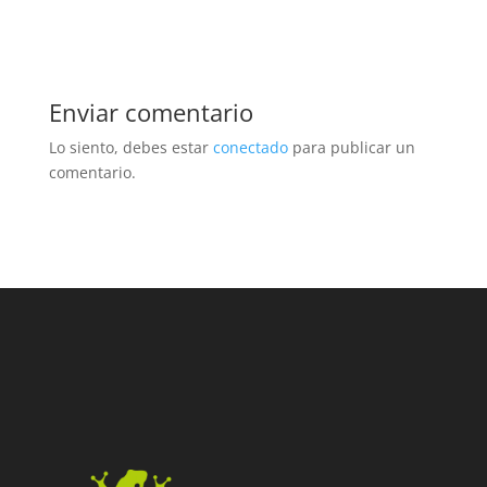
Enviar comentario
Lo siento, debes estar
conectado
para publicar un
comentario.