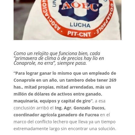
Como un relojito que funciona bien, cada
“primavera de clima o de precios hay lío en
Conaprole, no erra”, siempre pasa.
“Para lograr ganar lo mismo que un empleado de
Conaprole en un año, un tambero debe tener 269
has., mitad propias, mitad arrendadas, más un
millón de dólares de activos entre ganado,
maquinaria, equipos y capital de giro”
, a esa
conclusión arribó el
Ing. Agr. Gonzalo Ducos,
coordinador agrícola ganadero de Fucrea
en el
marco del conflicto lechero que lleva ya un tiempo
extremadamente largo sin encontrar una solución.