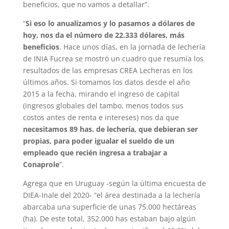
beneficios, que no vamos a detallar”.
“
Si eso lo anualizamos y lo pasamos a dólares de
hoy, nos da el número de 22.333 dólares, más
beneficios
. Hace unos días, en la jornada de lechería
de INIA Fucrea se mostró un cuadro que resumía los
resultados de las empresas CREA Lecheras en los
últimos años. Si tomamos los datos desde el año
2015 a la fecha, mirando el ingreso de capital
(ingresos globales del tambo, menos todos sus
costos antes de renta e intereses) nos da que
necesitamos 89 has. de lechería, que debieran ser
propias, para poder igualar el sueldo de un
empleado que recién ingresa a trabajar a
Conaprole
”.
Agrega que en Uruguay -según la última encuesta de
DIEA-Inale del 2020- “el área destinada a la lechería
abarcaba una superficie de unas 75.000 hectáreas
(ha). De este total, 352.000 has estaban bajo algún