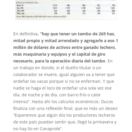
En definitiva,
“hay que tener un tambo de 269 has,
mitad propio y mitad arrendado y agregarle a eso 1
millón de dólares de activos entre ganado lechero,
más maquinaria y equipos y el capital de giro
necesario, para la operación diaria del tambo
. En
un trabajo en donde, si el dueño titular o un
colaborador se muere, igual alguien va a tener que
ordeñar las vacas porque si no se enferman. Y que
nadie se haga el loco de ordeñar una sola vez ese
día, de noche y de día, con barro frío o calor
intenso”. Hasta ahí los cálculos económicos. Ducos
finaliza con una reflexión final, que es más un deseo:
“Esperemos que algún día los productores lecheros
de este país puedan sentir que, llegó la primavera y
no hay lío en Conaprole”.