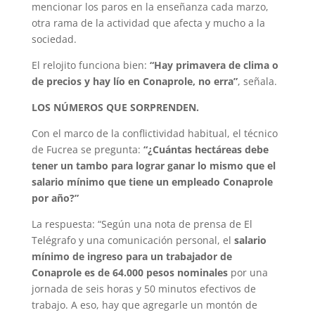
mencionar los paros en la enseñanza cada marzo,
otra rama de la actividad que afecta y mucho a la
sociedad.
El relojito funciona bien:
“Hay primavera de clima o
de precios y hay lío en Conaprole, no erra”
, señala.
LOS NÚMEROS QUE SORPRENDEN.
Con el marco de la conflictividad habitual, el técnico
de Fucrea se pregunta:
“¿Cuántas hectáreas debe
tener un tambo para lograr ganar lo mismo que el
salario mínimo que tiene un empleado Conaprole
por año?”
La respuesta: “Según una nota de prensa de El
Telégrafo y una comunicación personal, el
salario
mínimo de ingreso para un trabajador de
Conaprole es de 64.000 pesos nominales
por una
jornada de seis horas y 50 minutos efectivos de
trabajo. A eso, hay que agregarle un montón de