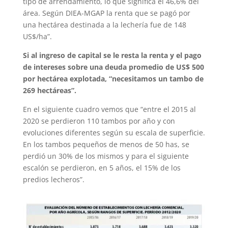
tipo de arrendamiento, lo que significa el 46,6% del
área. Según DIEA-MGAP la renta que se pagó por
una hectárea destinada a la lechería fue de 148
US$/ha”.
Si al ingreso de capital se le resta la renta y el pago
de intereses sobre una deuda promedio de US$ 500
por hectárea explotada, “necesitamos un tambo de
269 hectáreas”.
En el siguiente cuadro vemos que “entre el 2015 al
2020 se perdieron 110 tambos por año y con
evoluciones diferentes según su escala de superficie.
En los tambos pequeños de menos de 50 has, se
perdió un 30% de los mismos y para el siguiente
escalón se perdieron, en 5 años, el 15% de los
predios lecheros”.