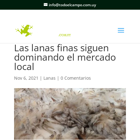
info@todoelcampo.com.uy
Las lanas finas siguen
dominando el mercado
local
Nov 6, 2021
|
Lanas
|
0 Comentarios