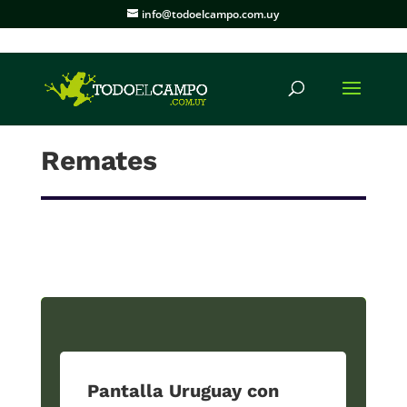
info@todoelcampo.com.uy
Remates
Pantalla Uruguay con