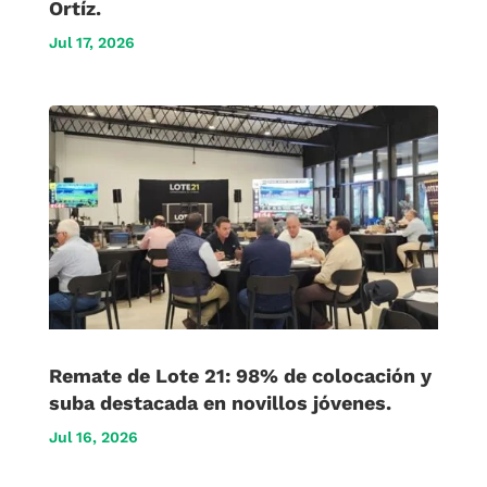
Ortíz.
Jul 17, 2026
Remate de Lote 21: 98% de colocación y
suba destacada en novillos jóvenes.
Jul 16, 2026