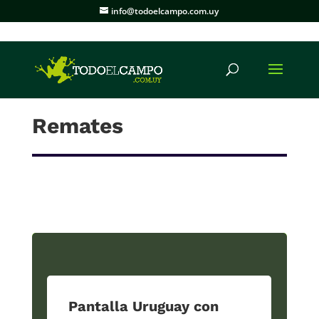
info@todoelcampo.com.uy
Remates
Pantalla Uruguay con