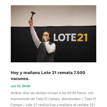
Hoy y mañana Lote 21 remata 7.500
vacunos.
Jul 15, 2026
Ambos días las ventas inician a las 09.00 horas, con
transmisión de Todo El Campo. Montevideo | Todo El
Campo | Lote 21 realiza hoy y mañana el remate 251