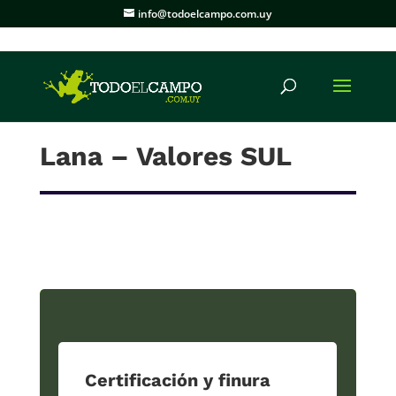
info@todoelcampo.com.uy
Lana – Valores SUL
Certificación y finura