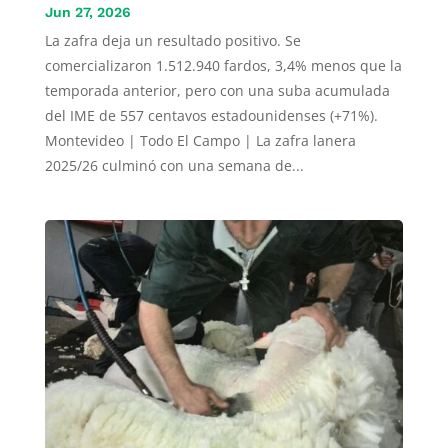
Jun 27, 2026
La zafra deja un resultado positivo. Se
comercializaron 1.512.940 fardos, 3,4% menos que la
temporada anterior, pero con una suba acumulada
del IME de 557 centavos estadounidenses (+71%).
Montevideo | Todo El Campo | La zafra lanera
2025/26 culminó con una semana de...