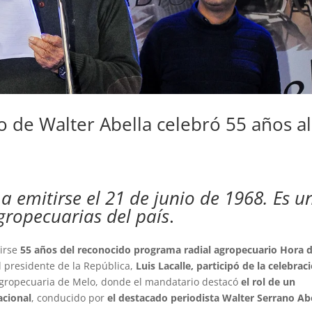
de Walter Abella celebró 55 años al
emitirse el 21 de junio de 1968. Es u
gropecuarias del país
.
irse
55 años del reconocido programa radial agropecuario Hora d
el presidente de la República,
Luis Lacalle, participó de la celebrac
Agropecuaria de Melo, donde el mandatario destacó
el rol de un
acional
, conducido por
el destacado periodista Walter Serrano Ab