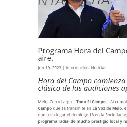
Programa Hora del Campo 
aire.
Jun 19, 2023
|
Información
,
Noticias
Hora del Campo comienza a 
clásico de las audiciones a
Melo, Cerro Largo |
Todo El Campo
| Al cumpl
Campo
que se transmite en
La Voz de Melo
, 
que tuvo lugar el domingo 18 en la Sociedad 
programa radial de mucho prestigio local y n