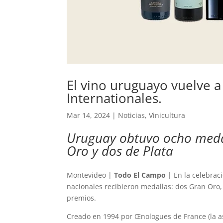
El vino uruguayo vuelve a
Internationales.
Mar 14, 2024
|
Noticias
,
Vinicultura
Uruguay obtuvo ocho medal
Oro y dos de Plata
Montevideo |
Todo El Campo
| En la celebrac
nacionales recibieron medallas: dos Gran Oro,
premios.
Creado en 1994 por Œnologues de France (la a