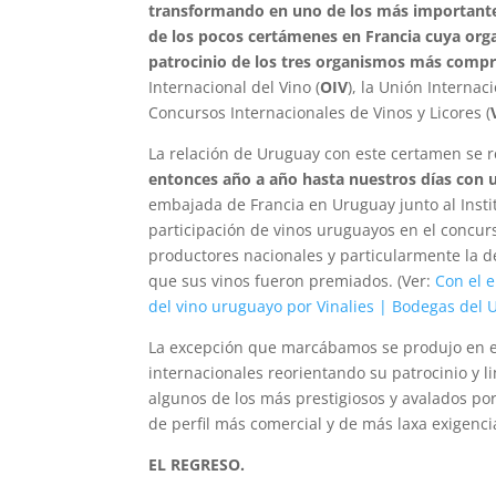
transformando en uno de los más importante
de los pocos certámenes en Francia cuya orga
patrocinio de los tres organismos más compro
Internacional del Vino (
OIV
), la Unión Internac
Concursos Internacionales de Vinos y Licores (
La relación de Uruguay con este certamen se
entonces año a año hasta nuestros días con 
embajada de Francia en Uruguay junto al Institu
participación de vinos uruguayos en el concu
productores nacionales y particularmente la d
que sus vinos fueron premiados. (Ver:
Con el 
del vino uruguayo por Vinalies | Bodegas del
La excepción que marcábamos se produjo en el
internacionales reorientando su patrocinio y
algunos de los más prestigiosos y avalados por
de perfil más comercial y de más laxa exigencia
EL REGRESO.