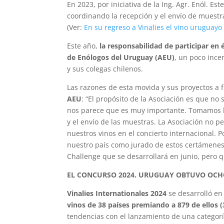
En 2023, por iniciativa de la Ing. Agr. Enól. Es
coordinando la recepción y el envío de muest
(Ver:
En su regreso a Vinalies el vino uruguay
Este año,
la responsabilidad de participar en 
de Enólogos del Uruguay (AEU)
, un poco ince
y sus colegas chilenos.
Las razones de esta movida y sus proyectos a f
AEU
: “El propósito de la Asociación es que no
nos parece que es muy importante. Tomamos la 
y el envío de las muestras. La Asociación no p
nuestros vinos en el concierto internacional. P
nuestro país como jurado de estos certámenes.
Challenge que se desarrollará en junio, pero qu
EL CONCURSO 2024. URUGUAY OBTUVO OCH
Vinalies Internationales 2024
se desarrolló en
vinos de 38 países premiando a 879 de ellos (
tendencias con el lanzamiento de una categorí