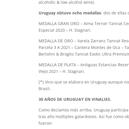
alcoholic & low alcohol wine).
Uruguay obtuvo ocho medallas
: dos de ellas
MEDALLA GRAN ORO – Alma Terroir Tannat Cerr
Especial 2020 – H. Stagnari.
MEDALLA DE ORO – Varela Zarranz Tannat Reser
Parcela 3 A 2021 – Cantera Montes de Oca – T
Bertolini & Broglio Tannat Exotic Ultra Premiu
MEDALLA DE PLATA – Antiguas Estancias Reserv
Viejo 2021 – H. Stagnari.
[*] Vino que se elabora en Uruguay aunque no 
Brasil.
30 AÑOS DE URUGUAY EN VINALIES.
Como decíamos más arriba, Uruguay participa 
tras año múltiples galardones. Así fue como o
fueron: