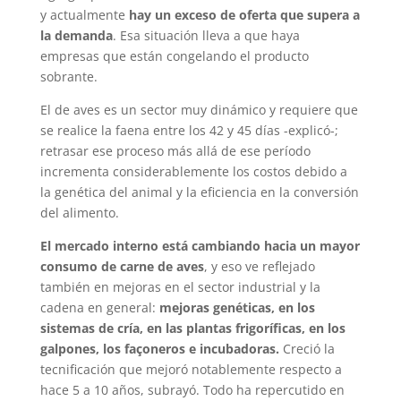
y actualmente
hay un exceso de oferta que supera a
la demanda
. Esa situación lleva a que haya
empresas que están congelando el producto
sobrante.
El de aves es un sector muy dinámico y requiere que
se realice la faena entre los 42 y 45 días -explicó-;
retrasar ese proceso más allá de ese período
incrementa considerablemente los costos debido a
la genética del animal y la eficiencia en la conversión
del alimento.
El mercado interno está cambiando hacia un mayor
consumo de carne de aves
, y eso ve reflejado
también en mejoras en el sector industrial y la
cadena en general:
mejoras genéticas, en los
sistemas de cría, en las plantas frigoríficas, en los
galpones, los façoneros e incubadoras.
Creció la
tecnificación que mejoró notablemente respecto a
hace 5 a 10 años, subrayó. Todo ha repercutido en