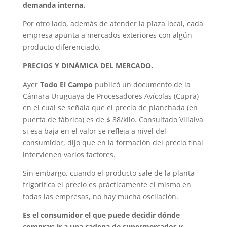
demanda interna.
Por otro lado, además de atender la plaza local, cada
empresa apunta a mercados exteriores con algún
producto diferenciado.
PRECIOS Y DINÁMICA DEL MERCADO.
Ayer
Todo El Campo
publicó un documento de la
Cámara Uruguaya de Procesadores Avícolas (Cupra)
en el cual se señala que el precio de planchada (en
puerta de fábrica) es de $ 88/kilo. Consultado Villalva
si esa baja en el valor se refleja a nivel del
consumidor, dijo que en la formación del precio final
intervienen varios factores.
Sin embargo, cuando el producto sale de la planta
frigorífica el precio es prácticamente el mismo en
todas las empresas, no hay mucha oscilación.
Es el consumidor el que puede decidir dónde
comprar: ir a una cadena de supermercados y