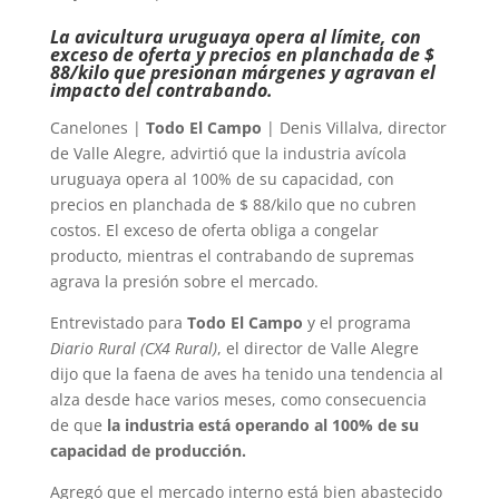
La avicultura uruguaya opera al límite, con
exceso de oferta y precios en planchada de $
88/kilo que presionan márgenes y agravan el
impacto del contrabando.
Canelones |
Todo El Campo
| Denis Villalva, director
de Valle Alegre, advirtió que la industria avícola
uruguaya opera al 100% de su capacidad, con
precios en planchada de $ 88/kilo que no cubren
costos. El exceso de oferta obliga a congelar
producto, mientras el contrabando de supremas
agrava la presión sobre el mercado.
Entrevistado para
Todo El Campo
y el programa
Diario Rural (CX4 Rural)
, el director de Valle Alegre
dijo que la faena de aves ha tenido una tendencia al
alza desde hace varios meses, como consecuencia
de que
la industria está operando al 100% de su
capacidad de producción.
Agregó que el mercado interno está bien abastecido