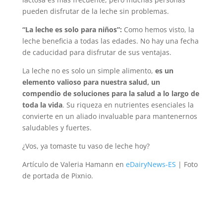
pueden disfrutar de la leche sin problemas.
“La leche es solo para niños”:
Como hemos visto, la
leche beneficia a todas las edades. No hay una fecha
de caducidad para disfrutar de sus ventajas.
La leche no es solo un simple alimento,
es un
elemento valioso para nuestra salud, un
compendio de soluciones para la salud a lo largo de
toda la vida
. Su riqueza en nutrientes esenciales la
convierte en un aliado invaluable para mantenernos
saludables y fuertes.
¿Vos, ya tomaste tu vaso de leche hoy?
Artículo de Valeria Hamann en
eDairyNews-ES
| Foto
de portada de Pixnio.