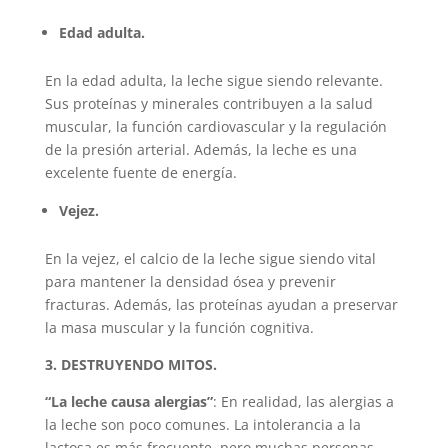
Edad adulta.
En la edad adulta, la leche sigue siendo relevante.
Sus proteínas y minerales contribuyen a la salud
muscular, la función cardiovascular y la regulación
de la presión arterial. Además, la leche es una
excelente fuente de energía.
Vejez.
En la vejez, el calcio de la leche sigue siendo vital
para mantener la densidad ósea y prevenir
fracturas. Además, las proteínas ayudan a preservar
la masa muscular y la función cognitiva.
3. DESTRUYENDO MITOS.
“La leche causa alergias”
: En realidad, las alergias a
la leche son poco comunes. La intolerancia a la
lactosa es más frecuente, pero muchas personas