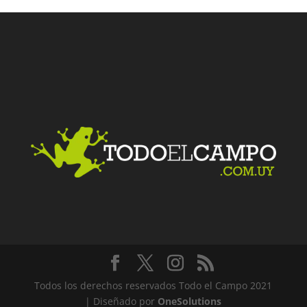
Todos los derechos reservados Todo el Campo 2021
| Diseñado por
OneSolutions