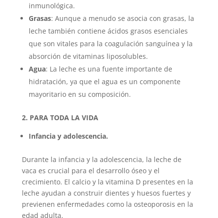
inmunológica.
Grasas
: Aunque a menudo se asocia con grasas, la
leche también contiene ácidos grasos esenciales
que son vitales para la coagulación sanguínea y la
absorción de vitaminas liposolubles.
Agua
: La leche es una fuente importante de
hidratación, ya que el agua es un componente
mayoritario en su composición.
2. PARA TODA LA VIDA
Infancia y adolescencia.
Durante la infancia y la adolescencia, la leche de
vaca es crucial para el desarrollo óseo y el
crecimiento. El calcio y la vitamina D presentes en la
leche ayudan a construir dientes y huesos fuertes y
previenen enfermedades como la osteoporosis en la
edad adulta.