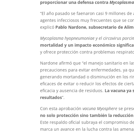
proporcionar una defensa contra
Mycoplasma 
“El año pasado se faenaron casi 9 millones de
agentes infecciosos muy frecuentes que se cont
explicó
Pablo Nardone, subsecretario de Alim
Mycoplasma hyopneumoniae y el circovirus porci
mortalidad y un impacto económico significa
y ofrece protección contra problemas respirator
Nardone afirmó que “el manejo sanitario en las
precauciones para evitar enfermedades, ya qu
generando mortandad o disminución en los ri
eficaces de evitar o reducir los efectos de ci
eficacia y ausencia de residuos.
La vacuna ya 
resultados
”.
Con esta aprobación
vacuna Myosphere
se pres
no solo protección sino también la reducció
Este respaldo oficial subraya el compromiso de
marca un avance en la lucha contra las amenaz