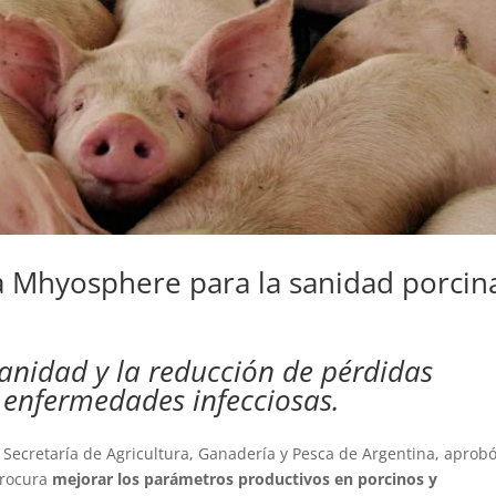
a Mhyosphere para la sanidad porcin
anidad y la reducción de pérdidas
enfermedades infecciosas.
 Secretaría de Agricultura, Ganadería y Pesca de Argentina, aprobó
 procura
mejorar los parámetros productivos en porcinos y