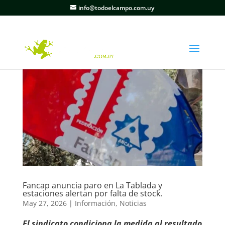
info@todoelcampo.com.uy
Fancap anuncia paro en La Tablada y
estaciones alertan por falta de stock.
May 27, 2026
|
Información
,
Noticias
El sindicato condiciona la medida al resultado