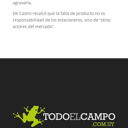
agravaría.
De Castro recalcó que la falta de producto no es
responsabilidad de los estacioneros, sino de “otros
actores del mercado”.