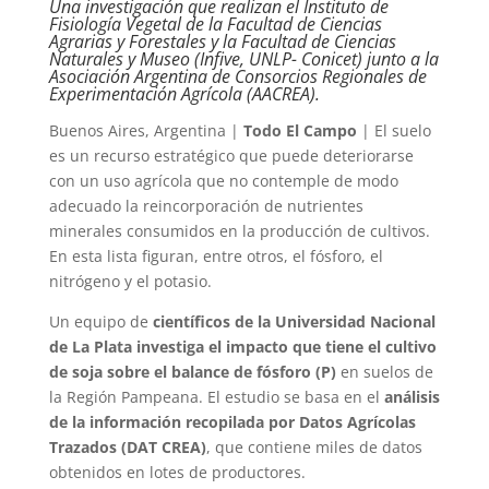
Una investigación que realizan el Instituto de
Fisiología Vegetal de la Facultad de Ciencias
Agrarias y Forestales y la Facultad de Ciencias
Naturales y Museo (Infive, UNLP- Conicet) junto a la
Asociación Argentina de Consorcios Regionales de
Experimentación Agrícola (AACREA).
Buenos Aires, Argentina |
Todo El Campo
| El suelo
es un recurso estratégico que puede deteriorarse
con un uso agrícola que no contemple de modo
adecuado la reincorporación de nutrientes
minerales consumidos en la producción de cultivos.
En esta lista figuran, entre otros, el fósforo, el
nitrógeno y el potasio.
Un equipo de
científicos de la Universidad Nacional
de La Plata investiga el impacto que tiene el cultivo
de soja sobre el balance de fósforo (P)
en suelos de
la Región Pampeana. El estudio se basa en el
análisis
de la información recopilada por Datos Agrícolas
Trazados (DAT CREA)
, que contiene miles de datos
obtenidos en lotes de productores.