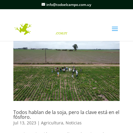
info@todoelcampo.com.uy
Todos hablan de la soja, pero la clave está en el
fósforo.
Jul 13, 2023
|
Agricultura
,
Noticias