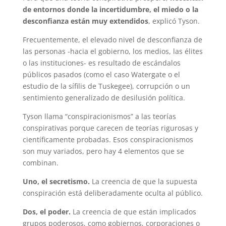
de entornos donde la incertidumbre, el miedo o la
desconfianza están muy extendidos
, explicó Tyson.
Frecuentemente, el elevado nivel de desconfianza de
las personas -hacia el gobierno, los medios, las élites
o las instituciones- es resultado de escándalos
públicos pasados (como el caso Watergate o el
estudio de la sífilis de Tuskegee), corrupción o un
sentimiento generalizado de desilusión política.
Tyson llama “conspiracionismos” a las teorías
conspirativas porque carecen de teorías rigurosas y
científicamente probadas. Esos conspiracionismos
son muy variados, pero hay 4 elementos que se
combinan.
Uno, el secretismo.
La creencia de que la supuesta
conspiración está deliberadamente oculta al público.
Dos, el poder.
La creencia de que están implicados
grupos poderosos, como gobiernos, corporaciones o