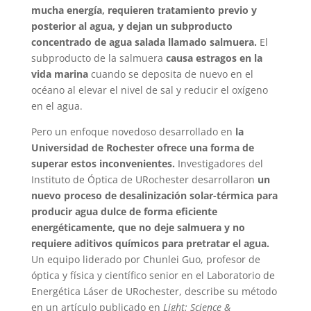
mucha energía, requieren tratamiento previo y
posterior al agua, y dejan un subproducto
concentrado de agua salada llamado salmuera.
El
subproducto de la salmuera
causa estragos en la
vida marina
cuando se deposita de nuevo en el
océano al elevar el nivel de sal y reducir el oxígeno
en el agua.
Pero un enfoque novedoso desarrollado en
la
Universidad de Rochester ofrece una forma de
superar estos inconvenientes.
Investigadores del
Instituto de Óptica de URochester desarrollaron
un
nuevo proceso de desalinización solar-térmica para
producir agua dulce de forma eficiente
energéticamente, que no deje salmuera y no
requiere aditivos químicos para pretratar el agua.
Un equipo liderado por Chunlei Guo, profesor de
óptica y física y científico senior en el Laboratorio de
Energética Láser de URochester, describe su método
en un artículo publicado en
Light: Science &