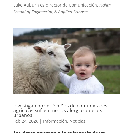
Luke Auburn es director de Comunicación,
Hajim
School of Engineering & Applied Sciences
.
Investigan por qué niños de comunidades
agrícolas sufren menos alergias que los
urbanos.
Feb 24, 2026
|
Información
,
Noticias
Los datos apuntan a la existencia de un