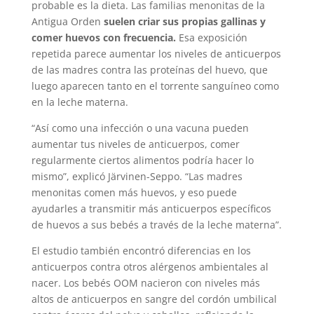
probable es la dieta. Las familias menonitas de la
Antigua Orden
suelen criar sus propias gallinas y
comer huevos con frecuencia.
Esa exposición
repetida parece aumentar los niveles de anticuerpos
de las madres contra las proteínas del huevo, que
luego aparecen tanto en el torrente sanguíneo como
en la leche materna.
“Así como una infección o una vacuna pueden
aumentar tus niveles de anticuerpos, comer
regularmente ciertos alimentos podría hacer lo
mismo”, explicó Järvinen-Seppo. “Las madres
menonitas comen más huevos, y eso puede
ayudarles a transmitir más anticuerpos específicos
de huevos a sus bebés a través de la leche materna”.
El estudio también encontró diferencias en los
anticuerpos contra otros alérgenos ambientales al
nacer. Los bebés OOM nacieron con niveles más
altos de anticuerpos en sangre del cordón umbilical