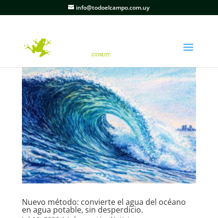
info@todoelcampo.com.uy
Nuevo método: convierte el agua del océano
en agua potable, sin desperdicio.