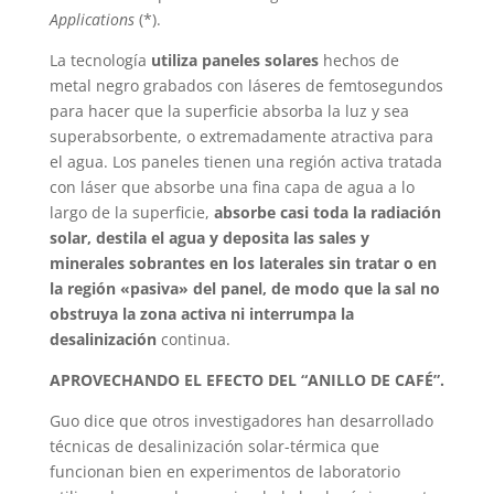
Applications
(*).
La tecnología
utiliza paneles solares
hechos de
metal negro grabados con láseres de femtosegundos
para hacer que la superficie absorba la luz y sea
superabsorbente, o extremadamente atractiva para
el agua. Los paneles tienen una región activa tratada
con láser que absorbe una fina capa de agua a lo
largo de la superficie,
absorbe casi toda la radiación
solar, destila el agua y deposita las sales y
minerales sobrantes en los laterales sin tratar o en
la región «pasiva» del panel, de modo que la sal no
obstruya la zona activa ni interrumpa la
desalinización
continua.
APROVECHANDO EL EFECTO DEL “ANILLO DE CAFÉ”.
Guo dice que otros investigadores han desarrollado
técnicas de desalinización solar-térmica que
funcionan bien en experimentos de laboratorio