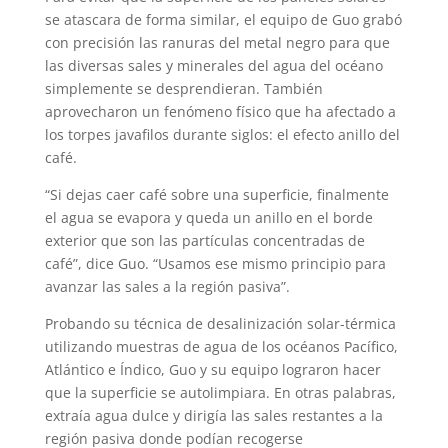
se atascara de forma similar, el equipo de Guo grabó
con precisión las ranuras del metal negro para que
las diversas sales y minerales del agua del océano
simplemente se desprendieran. También
aprovecharon un fenómeno físico que ha afectado a
los torpes javafilos durante siglos: el efecto anillo del
café.
“Si dejas caer café sobre una superficie, finalmente
el agua se evapora y queda un anillo en el borde
exterior que son las partículas concentradas de
café”, dice Guo. “Usamos ese mismo principio para
avanzar las sales a la región pasiva”.
Probando su técnica de desalinización solar-térmica
utilizando muestras de agua de los océanos Pacífico,
Atlántico e Índico, Guo y su equipo lograron hacer
que la superficie se autolimpiara. En otras palabras,
extraía agua dulce y dirigía las sales restantes a la
región pasiva donde podían recogerse