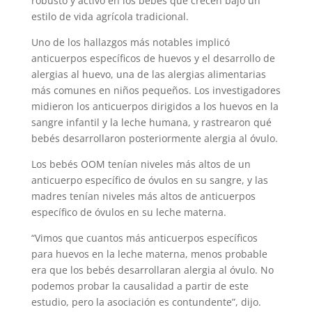
robusto y activo en los bebés que crecen bajo un
estilo de vida agrícola tradicional.
Uno de los hallazgos más notables implicó
anticuerpos específicos de huevos y el desarrollo de
alergias al huevo, una de las alergias alimentarias
más comunes en niños pequeños. Los investigadores
midieron los anticuerpos dirigidos a los huevos en la
sangre infantil y la leche humana, y rastrearon qué
bebés desarrollaron posteriormente alergia al óvulo.
Los bebés OOM tenían niveles más altos de un
anticuerpo específico de óvulos en su sangre, y las
madres tenían niveles más altos de anticuerpos
específico de óvulos en su leche materna.
“Vimos que cuantos más anticuerpos específicos
para huevos en la leche materna, menos probable
era que los bebés desarrollaran alergia al óvulo. No
podemos probar la causalidad a partir de este
estudio, pero la asociación es contundente”, dijo.