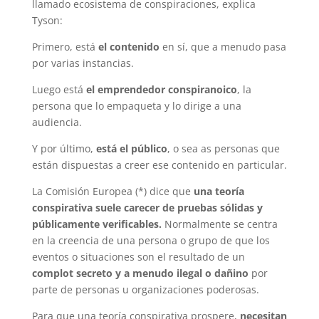
llamado ecosistema de conspiraciones, explica
Tyson:
Primero, está
el contenido
en sí, que a menudo pasa
por varias instancias.
Luego está
el emprendedor conspiranoico
, la
persona que lo empaqueta y lo dirige a una
audiencia.
Y por último,
está el público
, o sea as personas que
están dispuestas a creer ese contenido en particular.
La Comisión Europea (*) dice que
una teoría
conspirativa suele carecer de pruebas sólidas y
públicamente verificables.
Normalmente se centra
en la creencia de una persona o grupo de que los
eventos o situaciones son el resultado de un
complot secreto y a menudo ilegal o dañino
por
parte de personas u organizaciones poderosas.
Para que una teoría conspirativa prospere,
necesitan