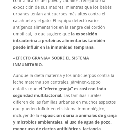
contra ácaros del polvo y caballos, reflejando la
exposición de sus madres, mientras que los bebés
urbanos tenían anticuerpos más altos contra el
cacahuete y el gato. El equipo detectó varios
antígenos alimentarios en la sangre del cordón
umbilical, lo que sugiere que
la exposición
intrauterina a proteínas alimentarias también
puede influir en la inmunidad temprana.
«EFECTO GRANJA» SOBRE EL SISTEMA
INMUNITARIO.
Aunque la dieta materna y los anticuerpos contra la
leche materna son centrales, Järvinen-Seppo
enfatiza que
el “efecto granja” es casi con toda
seguridad multifactorial.
Las familias rurales
difieren de las familias urbanas en muchos aspectos
que pueden influir en el sistema inmunológico,
incluyendo la e
xposición diaria a animales de granja
y microbios ambientales, el uso de agua de pozo,
menor uso de ciertos antibióticos, lactancia