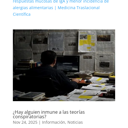
respuestas mucosas de IgA y menor incidencia de
alergias alimentarias | Medicina Traslacional
Científica
¿Hay alguien inmune a las teorías
conspiratorias?
Nov 24, 2025
|
Información
,
Noticias