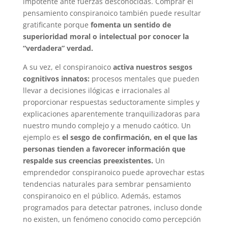
impotente ante fuerzas desconocidas. Comprar el
pensamiento conspiranoico también puede resultar
gratificante porque
fomenta un sentido de
superioridad moral o intelectual por conocer la
“verdadera” verdad.
A su vez, el conspiranoico
activa nuestros sesgos
cognitivos innatos:
procesos mentales que pueden
llevar a decisiones ilógicas e irracionales al
proporcionar respuestas seductoramente simples y
explicaciones aparentemente tranquilizadoras para
nuestro mundo complejo y a menudo caótico. Un
ejemplo es
el sesgo de confirmación, en el que las
personas tienden a favorecer información que
respalde sus creencias preexistentes.
Un
emprendedor conspiranoico puede aprovechar estas
tendencias naturales para sembrar pensamiento
conspiranoico en el público. Además, estamos
programados para detectar patrones, incluso donde
no existen, un fenómeno conocido como percepción