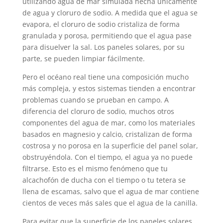
utilizando agua de mar simulada hecha únicamente
de agua y cloruro de sodio. A medida que el agua se
evapora, el cloruro de sodio cristaliza de forma
granulada y porosa, permitiendo que el agua pase
para disuelver la sal. Los paneles solares, por su
parte, se pueden limpiar fácilmente.
Pero el océano real tiene una composición mucho
más compleja, y estos sistemas tienden a encontrar
problemas cuando se prueban en campo. A
diferencia del cloruro de sodio, muchos otros
componentes del agua de mar, como los materiales
basados en magnesio y calcio, cristalizan de forma
costrosa y no porosa en la superficie del panel solar,
obstruyéndola. Con el tiempo, el agua ya no puede
filtrarse. Esto es el mismo fenómeno que tu
alcachofón de ducha con el tiempo o tu tetera se
llena de escamas, salvo que el agua de mar contiene
cientos de veces más sales que el agua de la canilla.
Para evitar que la superficie de los paneles solares