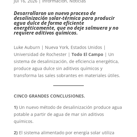
Jul 16, 2026
|
Información
,
Noticias
Desarrollaron un nuevo proceso de
desalinización solar-térmica para producir
agua dulce de forma eficiente
energéticamente, que no deje salmuera y no
requiere aditivos químicos.
Luke Auburn | Nueva York, Estados Unidos |
Universidad de Rochester |
Todo El Campo
| Un
sistema de desalinización, de eficiencia energética,
produce agua dulce sin aditivos químicos y
transforma las sales sobrantes en materiales útiles.
CINCO GRANDES CONCLUSIONES.
1)
Un nuevo método de desalinización produce agua
potable a partir de agua de mar sin aditivos
químicos.
2)
El sistema alimentado por energía solar utiliza