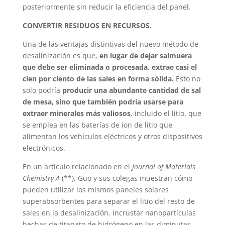
posteriormente sin reducir la eficiencia del panel.
CONVERTIR RESIDUOS EN RECURSOS.
Una de las ventajas distintivas del nuevo método de
desalinización es que,
en lugar de dejar salmuera
que debe ser eliminada o procesada, extrae casi el
cien por ciento de las sales en forma sólida.
Esto no
solo podría
producir una abundante cantidad de sal
de mesa, sino que también podría usarse para
extraer minerales más valiosos
, incluido el litio, que
se emplea en las baterías de ion de litio que
alimentan los vehículos eléctricos y otros dispositivos
electrónicos.
En un artículo relacionado en el
Journal of Materials
Chemistry A
(**), Guo y sus colegas muestran cómo
pueden utilizar los mismos paneles solares
superabsorbentes para separar el litio del resto de
sales en la desalinización. Incrustar nanopartículas
hechas de titanato de hidrógeno en las diminutas