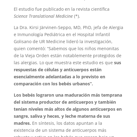
El estudio fue publicado en la revista científica
Science Translational Medicine
(*).
La Dra. Kirsi Järvinen-Seppo, MD, PhD, jefa de Alergia
e Inmunología Pediátrica en el Hospital Infantil
Golisano de UR Medicine lideró la investigación,
quien comentó: “Sabemos que los niños menonitas
de la Vieja Orden están notablemente protegidos de
las alergias. Lo que muestra este estudio es que
sus
respuestas de células y anticuerpos están
esencialmente adelantadas a lo previsto en
comparación con los bebés urbanos”.
Los bebés lograron una maduración más temprana
del sistema productor de anticuerpos y también
tenían niveles más altos de algunos anticuerpos en
sangre, saliva y heces, y leche materna de sus
madres.
En síntesis, los datos apuntan a la
existencia de un sistema de anticuerpos más