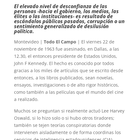
El elevado nivel de desconfianza de las
personas -hacia el gobierno, los medios, las
élites o las instituciones- es resultado de
escándalos públicos pasados, corrupción o un
sentimiento generalizado de desilusión
política.
Montevideo |
Todo El Campo
| El viernes 22 de
noviembre de 1963 fue asesinado, en Dallas, a las
12.30, el entonces presidente de Estados Unidos,
John F Kennedy. El hecho es conocido por todos
gracias a los miles de artículos que se escrito desde
entonces, a los libros publicados, sean novelas,
ensayos, investigaciones o de alto rigor históricos,
como también a las películas que el mundo del cine
a realizado.
Muchos se preguntan si realmente actuó Lee Harvey
Oswald, si lo hizo solo o si hubo otros tiradores;
también se tejen teorías conspiratorias donde
intervienen aisladamente o de forma coordinas los
servicios de inteligencia estadounidenses (CIA),