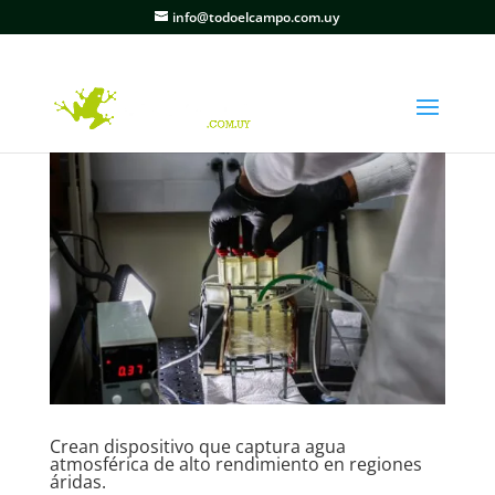
info@todoelcampo.com.uy
Crean dispositivo que captura agua
atmosférica de alto rendimiento en regiones
áridas.