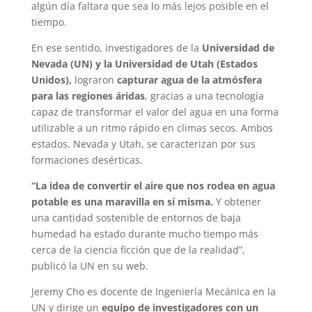
algún día faltara que sea lo más lejos posible en el
tiempo.
En ese sentido, investigadores de la
Universidad de
Nevada (UN) y la Universidad de Utah (Estados
Unidos),
lograron
capturar agua de la atmósfera
para las regiones áridas
, gracias a una tecnología
capaz de transformar el valor del agua en una forma
utilizable a un ritmo rápido en climas secos. Ambos
estados, Nevada y Utah, se caracterizan por sus
formaciones desérticas.
“La idea de convertir el aire que nos rodea en agua
potable es una maravilla en sí misma.
Y obtener
una cantidad sostenible de entornos de baja
humedad ha estado durante mucho tiempo más
cerca de la ciencia ficción que de la realidad”,
publicó la UN en su web.
Jeremy Cho es docente de Ingeniería Mecánica en la
UN y dirige un
equipo de investigadores con un