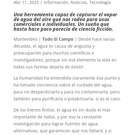
Abr 11, 2025
|
Información
,
Noticias
,
Tecnología
Una herramienta capaz de capturar el vapor
de agua del aire que nos rodea para usos
comerciales e individuales. Un sueño que
hasta hace poco parecía de ciencia ficción.
Montevideo |
Todo El Campo
| Desde hace varias
décadas, el agua es causa de angustia y
preocupación para muchos científicos e
investigadores, porque sin ese elemento la vida en
todas sus formas dejaría de existir.
La humanidad ha entendido claramente ese punto y
ha tomado conciencia sobre el cuidado del agua,
para no desperdiciarla y para no contaminarla, pero
también para purificarla o potabilizarla, si es el caso.
De los bienes finitos, el agua es sin duda el más
importante de todos, y por eso la constante
investigación para lograr fuentes de agua
alternativas, que garanticen que nos faltará, y si