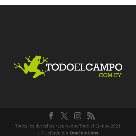
Todos los derechos reservados Todo el Campo 2021
| Diseñado por
OneSolutions