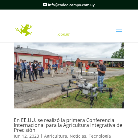
info@todoelcampo.com.uy
En EE.UU. se realizó la primera Conferencia
Internacional para la Agricultura Integrativa de
Precisión.
Jun 12, 2023
|
Agricultura
,
Noticias
,
Tecnología