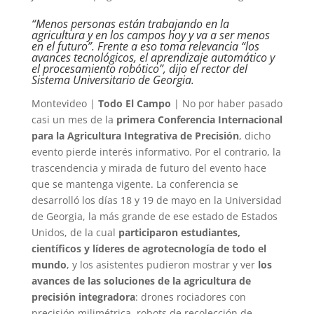
“Menos personas están trabajando en la
agricultura y en los campos hoy y va a ser menos
en el futuro”. Frente a eso toma relevancia “los
avances tecnológicos, el aprendizaje automático y
el procesamiento robótico”, dijo el rector del
Sistema Universitario de Georgia.
Montevideo |
Todo El Campo
| No por haber pasado
casi un mes de la
primera Conferencia Internacional
para la Agricultura Integrativa de Precisión
, dicho
evento pierde interés informativo. Por el contrario, la
trascendencia y mirada de futuro del evento hace
que se mantenga vigente. La conferencia se
desarrolló los días 18 y 19 de mayo en la Universidad
de Georgia, la más grande de ese estado de Estados
Unidos, de la cual
participaron estudiantes,
científicos y líderes de agrotecnología de todo el
mundo
, y los asistentes pudieron mostrar y ver
los
avances de las soluciones de la agricultura de
precisión integradora
: drones rociadores con
precisión milimétrica, robots de recolección de