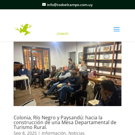
info@todoelcampo.com.uy
Colonia, Río Negro y Paysandú: hacia la
construcción de una Mesa Departamental de
Turismo Rural.
Sep 8, 2025
|
Información
,
Noticias