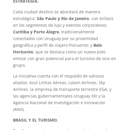
ESTRATEGIA.
Cada ciudad destino se abordará de manera
estratégica:
São Paulo y Río de Janeiro
, con énfasis
en los segmentos de lujo y eventos corporativos;
Curitiba y Porto Alegre
, tradicionalmente
conectados con Uruguay por su proximidad
geográfica y perfil de viajero frecuente; y
Belo
Horizonte
, que se destaca como un nuevo polo
emisor con gran potencial para el turismo de ocio en
grupo.
La iniciativa cuenta con el respaldo de valiosos
aliados: Azul Linhas Aéreas, Latam Airlines, Sky
Airlines, la empresa de transporte terrestre EGA, y
las agencias gubernamentales Uruguay XXI y la
Agencia Nacional de Investigación e Innovación
(ANII).
BRASIL Y EL TURISMO.