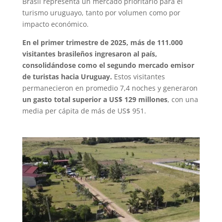
Brasil representa un mercado prioritario para el
turismo uruguayo, tanto por volumen como por
impacto económico.
En el primer trimestre de 2025, más de 111.000
visitantes brasileños ingresaron al país,
consolidándose como el segundo mercado emisor
de turistas hacia Uruguay.
Estos visitantes
permanecieron en promedio 7,4 noches y generaron
un gasto total superior a US$ 129 millones
, con una
media per cápita de más de US$ 951.