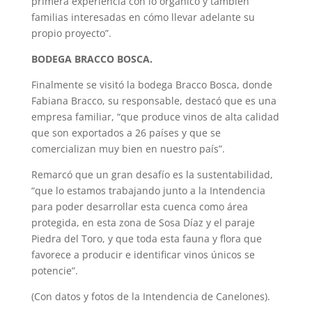
primera experiencia con lo orgánico y también
familias interesadas en cómo llevar adelante su
propio proyecto”.
BODEGA BRACCO BOSCA.
Finalmente se visitó la bodega Bracco Bosca, donde
Fabiana Bracco, su responsable, destacó que es una
empresa familiar, “que produce vinos de alta calidad
que son exportados a 26 países y que se
comercializan muy bien en nuestro país”.
Remarcó que un gran desafío es la sustentabilidad,
“que lo estamos trabajando junto a la Intendencia
para poder desarrollar esta cuenca como área
protegida, en esta zona de Sosa Díaz y el paraje
Piedra del Toro, y que toda esta fauna y flora que
favorece a producir e identificar vinos únicos se
potencie”.
(Con datos y fotos de la Intendencia de Canelones).