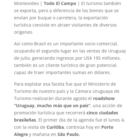
Montevideo |
Todo El Campo
| El turismo también
se exporta, pero a diferencia de los bienes que se
envían por buque o carretera, la exportación
turística consiste en atraer visitantes de diversos
orígenes.
Así como Brasil es un importante socio comercial,
ocupando el segundo lugar en las ventas de Uruguay
de julio, generando ingresos por US$ 195 millones,
también es un cliente turístico de gran potencial,
capaz de traer importantes sumas en dólares.
Para explotar esa faceta fue que el Ministerio de
Turismo de nuestro país y la Cámara Uruguaya de
Turismo realizarán durante agosto el
roadshow
“Uruguay, mucho más que un país”
, una acción de
promoción turística que recorrerá
cinco ciudades
brasileñas
. El primer día de la agenda fue el lunes 4,
con la visita de
Curitiba
, continúa hoy en
Porto
Alegre
y mañana en
São Paulo.