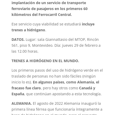
implantación de un servicio de transporte
ferroviario de pasajeros en los primeros 60
kilómetros del Ferrocarril Central.
Ese servicio cuya viabilidad se estudiará
incluye
trenes a hidrógeno
.
DATOS.
Lugar: sala Giannattasio del MTOP, Rincón
561, piso 9, Montevideo. Día: jueves 29 de febrero a
las 12.00 horas.
TRENES A HIDRÓGENO EN EL MUNDO.
Los primeros pasos del uso de hidrógeno verde en el
traslado de personas no han sido fáciles (ningún
inicio lo es).
En algunos países, como Alemania, el
fracaso fue claro
, pero hay otros como
Canadá y
España
, que continúan apostando a esta tecnología.
ALEMANIA.
El agosto de 2022 Alemania inauguró la
primera línea férrea que funcionaría íntegramente a