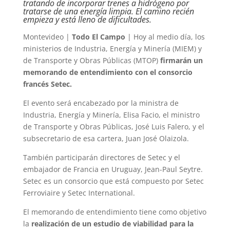
tratando de incorporar trenes a hidrógeno por
tratarse de una energía limpia. El camino recién
empieza y está lleno de dificultades.
Montevideo |
Todo El Campo
| Hoy al medio día, los
ministerios de Industria, Energía y Minería (MIEM) y
de Transporte y Obras Públicas (MTOP)
firmarán un
memorando de entendimiento con el consorcio
francés Setec.
El evento será encabezado por la ministra de
Industria, Energía y Minería, Elisa Facio, el ministro
de Transporte y Obras Públicas, José Luis Falero, y el
subsecretario de esa cartera, Juan José Olaizola.
También participarán directores de Setec y el
embajador de Francia en Uruguay, Jean-Paul Seytre.
Setec es un consorcio que está compuesto por Setec
Ferroviaire y Setec International.
El memorando de entendimiento tiene como objetivo
la
realización de un estudio de viabilidad para la