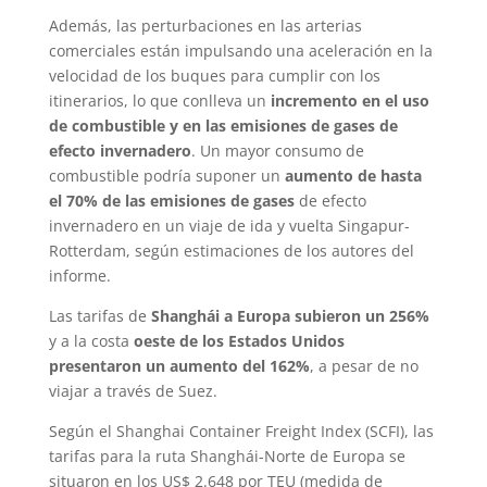
Además, las perturbaciones en las arterias
comerciales están impulsando una aceleración en la
velocidad de los buques para cumplir con los
itinerarios, lo que conlleva un
incremento en el uso
de combustible y en las emisiones de gases de
efecto invernadero
. Un mayor consumo de
combustible podría suponer un
aumento de hasta
el 70% de las emisiones de gases
de efecto
invernadero en un viaje de ida y vuelta Singapur-
Rotterdam, según estimaciones de los autores del
informe.
Las tarifas de
Shanghái a Europa subieron un 256%
y a la costa
oeste de los Estados Unidos
presentaron un aumento del 162%
, a pesar de no
viajar a través de Suez.
Según el Shanghai Container Freight Index (SCFI), las
tarifas para la ruta Shanghái-Norte de Europa se
situaron en los US$ 2.648 por TEU (medida de