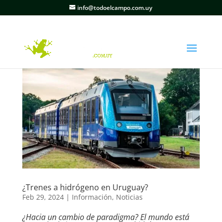
info@todoelcampo.com.uy
¿Trenes a hidrógeno en Uruguay?
Feb 29, 2024
|
Información
,
Noticias
¿Hacia un cambio de paradigma? El mundo está