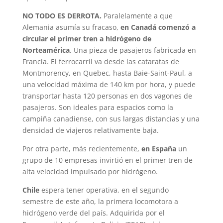
NO TODO ES DERROTA.
Paralelamente a que
Alemania asumía su fracaso,
en Canadá comenzó a
circular el primer tren a hidrógeno de
Norteamérica
. Una pieza de pasajeros fabricada en
Francia. El ferrocarril va desde las cataratas de
Montmorency, en Quebec, hasta Baie-Saint-Paul, a
una velocidad máxima de 140 km por hora, y puede
transportar hasta 120 personas en dos vagones de
pasajeros. Son ideales para espacios como la
campiña canadiense, con sus largas distancias y una
densidad de viajeros relativamente baja.
Por otra parte, más recientemente,
en España
un
grupo de 10 empresas invirtió en el primer tren de
alta velocidad impulsado por hidrógeno.
Chile
espera tener operativa, en el segundo
semestre de este año, la primera locomotora a
hidrógeno verde del país. Adquirida por el