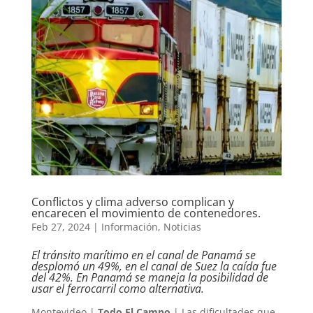
Conflictos y clima adverso complican y
encarecen el movimiento de contenedores.
Feb 27, 2024
|
Información
,
Noticias
El tránsito marítimo en el canal de Panamá se
desplomó un 49%, en el canal de Suez la caída fue
del 42%. En Panamá se maneja la posibilidad de
usar el ferrocarril como alternativa.
Montevideo |
Todo El Campo
| Las dificultades que