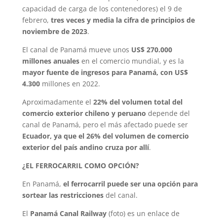
capacidad de carga de los contenedores) el 9 de
febrero,
tres veces y media la cifra de principios de
noviembre de 2023
.
El canal de Panamá mueve unos
US$ 270.000
millones anuales
en el comercio mundial, y es la
mayor fuente de ingresos para Panamá, con US$
4.300
millones en 2022.
Aproximadamente el
22% del volumen total del
comercio exterior chileno y peruano
depende del
canal de Panamá, pero el más afectado puede ser
Ecuador, ya que el 26% del volumen de comercio
exterior del país andino cruza por allí
.
¿EL FERROCARRIL COMO OPCIÓN?
En Panamá,
el ferrocarril puede ser una opción para
sortear las restricciones
del canal.
El
Panamá Canal Railway
(foto) es un enlace de