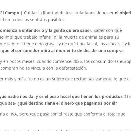
 El Campo
| Cuidar la libertad de los ciudadanos debe ser
el objet
tad en todos los sentidos posibles.
omienza a entenderlo y la gente quiere saber.
Saber con qué
o implique trabajo infantil ni la muerte de animales para su
te saber si tiene o no grasas y de qué tipo, la sal, los azúcares y l
n que el consumidor mira al momento de decidir una compra.
l, y en pocos meses, cuando comience 2025, los consumidores euro
compran no se vincula con la deforestación.
r más y más. Ya no es un sujeto que recibe pasivamente lo que el
ue nadie nos da, y es el peso fiscal que tienen los productos.
O s
 que sea-
¿qué destino tiene el dinero que pagamos por él?
na el IVA, pero ¿qué pasa con el resto que conforma el total que