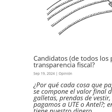
Candidatos (de todos los 
transparencia fiscal?
Sep 19, 2024
|
Opinión
¿Por qué cada cosa que pa
se compone el valor final 
galletas, prendas de vestir
pagamos a UTE o Antel?; e
tiene nuestro dinero.