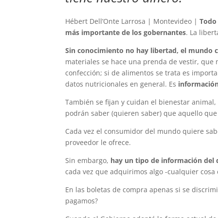
Hébert Dell’Onte Larrosa | Montevideo |
Todo
más importante de los gobernantes
. La liber
Sin conocimiento no hay libertad, el mundo c
materiales se hace una prenda de vestir, que n
confección; si de alimentos se trata es importan
datos nutricionales en general. Es
informació
También se fijan y cuidan el bienestar anima
podrán saber (quieren saber) que aquello que 
Cada vez el consumidor del mundo quiere sabe
proveedor le ofrece.
Sin embargo,
hay un tipo de información del q
cada vez que adquirimos algo -cualquier cosa
En las boletas de compra apenas si se discrimi
pagamos?