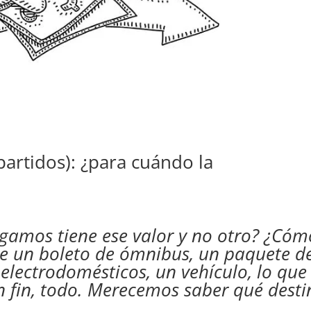
partidos): ¿para cuándo la
gamos tiene ese valor y no otro? ¿Cóm
de un boleto de ómnibus, un paquete d
, electrodomésticos, un vehículo, lo que
n fin, todo. Merecemos saber qué desti