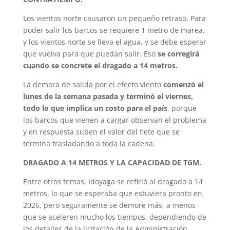
Los vientos norte causaron un pequeño retraso. Para
poder salir los barcos se requiere 1 metro de marea,
y los vientos norte se lleva el agua, y se debe esperar
que vuelva para que puedan salir. Eso
se corregirá
cuando se concrete el dragado a 14 metros.
La demora de salida por el efecto viento
comenzó el
lunes de la semana pasada y terminó el viernes,
todo lo que implica un costo para el país
, porque
los barcos que vienen a cargar observan el problema
y en respuesta suben el valor del flete que se
termina trasladando a toda la cadena.
DRAGADO A 14 METROS Y LA CAPACIDAD DE TGM.
Entre otros temas, Idoyaga se refirió al dragado a 14
metros, lo que se esperaba que estuviera pronto en
2026, pero seguramente se demore más, a menos
que se aceleren mucho los tiempos, dependiendo de
los detalles de la licitación de la Administración