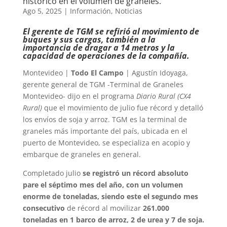
histórico en el volumen de graneles.
Ago 5, 2025
|
Información
,
Noticias
El gerente de TGM se refirió al movimiento de
buques y sus cargas, también a la
importancia de dragar a 14 metros y la
capacidad de operaciones de la compañía.
Montevideo |
Todo El Campo
| Agustín Idoyaga,
gerente general de TGM -Terminal de Graneles
Montevideo- dijo en el programa
Diario Rural (CX4
Rural)
que el movimiento de julio fue récord y detalló
los envíos de soja y arroz. TGM es la terminal de
graneles más importante del país, ubicada en el
puerto de Montevideo, se especializa en acopio y
embarque de graneles en general.
Completado julio
se registró un récord absoluto
pare el séptimo mes del año, con un volumen
enorme de toneladas, siendo este el segundo mes
consecutivo
de récord al movilizar
261.000
toneladas en 1 barco de arroz, 2 de urea y 7 de soja.