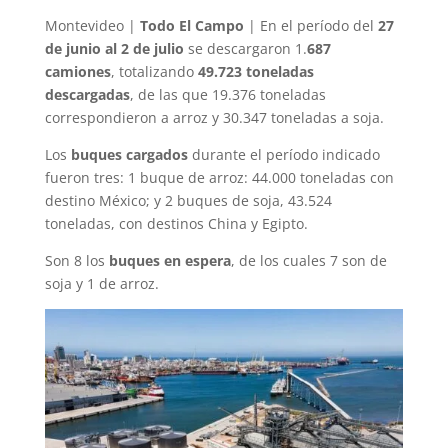
Montevideo |
Todo El Campo
| En el período del
27
de junio al 2 de julio
se descargaron 1.
687
camiones
, totalizando
49.723 toneladas
descargadas
, de las que 19.376 toneladas
correspondieron a arroz y 30.347 toneladas a soja.
Los
buques cargados
durante el período indicado
fueron tres: 1 buque de arroz: 44.000 toneladas con
destino México; y 2 buques de soja, 43.524
toneladas, con destinos China y Egipto.
Son 8 los
buques en espera
, de los cuales 7 son de
soja y 1 de arroz.