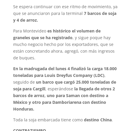
Se espera continuar con ese ritmo de movimiento, ya
que se anunciaron para la terminal
7 barcos de soja
y 4 de arroz.
Para Montevideo
es histórico el volumen de
graneles que se ha registrado
, y sigue poque hay
mucho negocio hecho por los exportadores, que se
están concretando ahora, agregó, con más ingresos
de buques.
En la madrugada del lunes 4 finalizó la carga 18.000
toneladas para Louis Dreyfus Company (LDC)
,
seguido de
un barco que cargó 25.000 toneladas de
soja para Cargill
, esperándose
la llegada de otros 2
barcos de arroz, uno para Saman con destino a
México y otro para Damboriarena con destino
Honduras.
Toda la soja embarcada tiene como
destino China
.
CONTRATIEMPO.