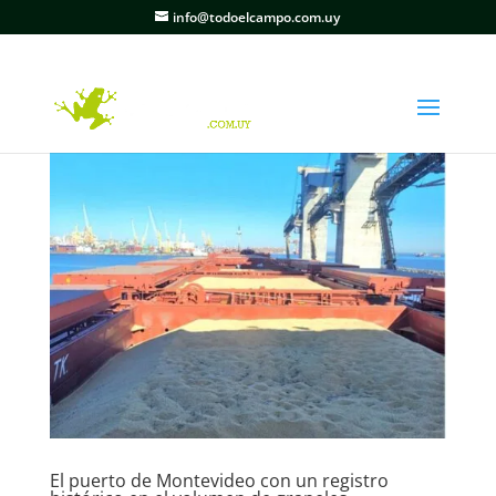
info@todoelcampo.com.uy
El puerto de Montevideo con un registro