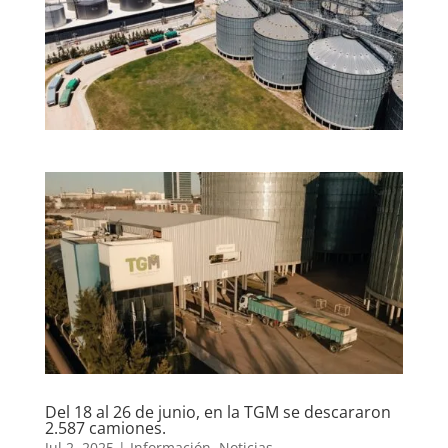
Del 18 al 26 de junio, en la TGM se descararon
2.587 camiones.
Jul 2, 2025
|
Información
,
Noticias