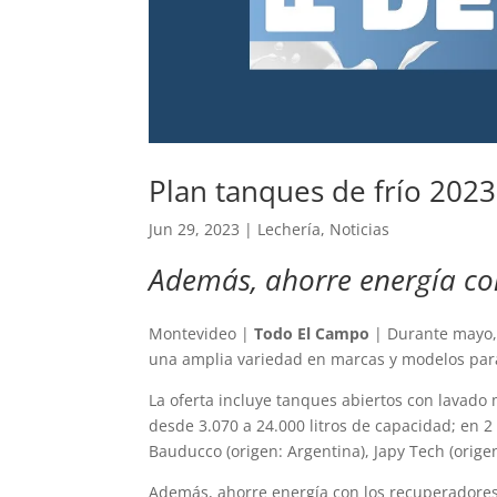
Plan tanques de frío 2023
Jun 29, 2023
|
Lechería
,
Noticias
Además, ahorre energía con
Montevideo |
Todo El Campo
| Durante mayo, 
una amplia variedad en marcas y modelos para
La oferta incluye tanques abiertos con lavado
desde 3.070 a 24.000 litros de capacidad; en 2 (
Bauducco (origen: Argentina), Japy Tech (origen
Además, ahorre energía con los recuperadores 