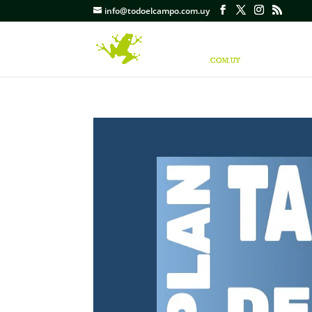
info@todoelcampo.com.uy