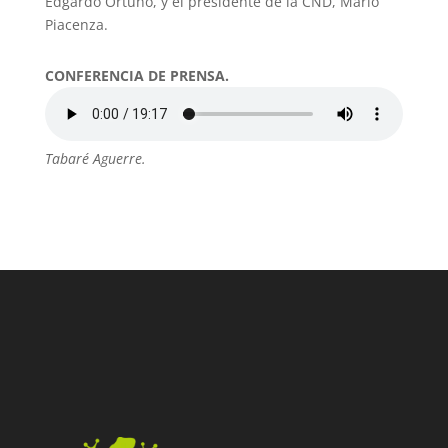
Edgardo Ortuño, y el presidente de la CND, Mario
Piacenza.
CONFERENCIA DE PRENSA.
Tabaré Aguerre.