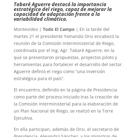
Tabaré Aguerre destacó la importancia
estratégica del riego, capaz de mejorar la
capacidad de adaptación frente a la
variabilidad climática.
Montevideo |
Todo El Campo
| En la tarde del
martes 21 el presidente Yamandú Orsi encabezó la
reunión de la Comisión Interministerial de Riego,
coordinada por el Ing. Agr. Tabaré Aguerre, en la
que se presentaron propuestas, proyectos piloto y
herramientas para fortalecer el desarrollo del sector.
Aguerre definió el riego como “una inversión
estratégica para el país”.
El encuentro, definido en la página de Presidencia
como parte del proceso iniciado tras la creación de
la Comisión Interministerial para la elaboración de
un Plan Nacional de Riego, se realizó en la Torre
Ejecutiva.
En ella participan, además de Orsi, el secretario de
Presidencia, Alejandro Sánchez, y los ministros de