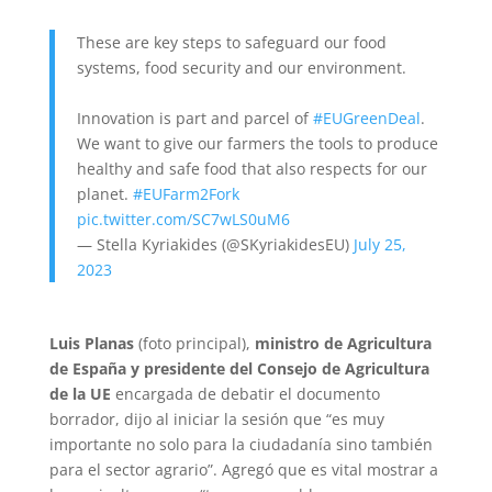
These are key steps to safeguard our food
systems, food security and our environment.
Innovation is part and parcel of
#EUGreenDeal
.
We want to give our farmers the tools to produce
healthy and safe food that also respects for our
planet.
#EUFarm2Fork
pic.twitter.com/SC7wLS0uM6
— Stella Kyriakides (@SKyriakidesEU)
July 25,
2023
Luis Planas
(foto principal),
ministro de Agricultura
de España y presidente del Consejo de Agricultura
de la UE
encargada de debatir el documento
borrador, dijo al iniciar la sesión que “es muy
importante no solo para la ciudadanía sino también
para el sector agrario”. Agregó que es vital mostrar a