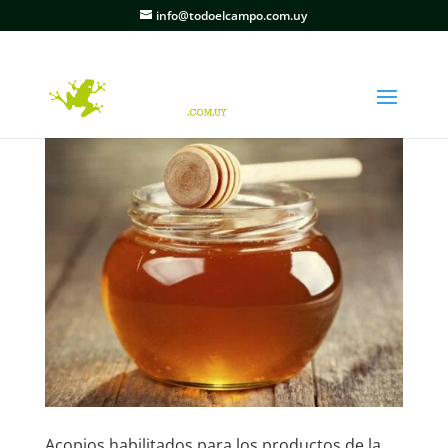
info@todoelcampo.com.uy
Acopios habilitados para los productos de la