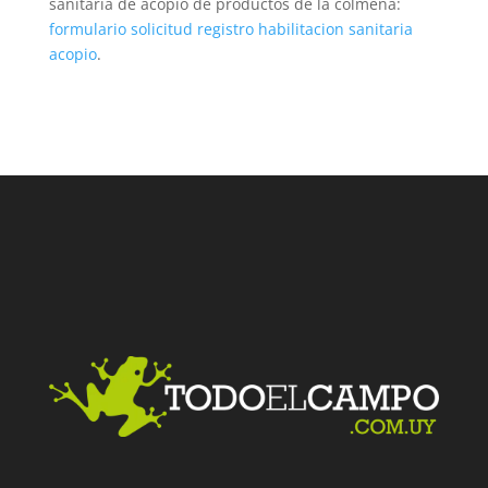
sanitaria de acopio de productos de la colmena:
formulario solicitud registro habilitacion sanitaria
acopio
.