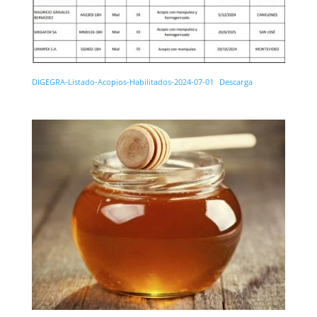
DIGEGRA-Listado-Acopios-Habilitados-2024-07-01
Descarga