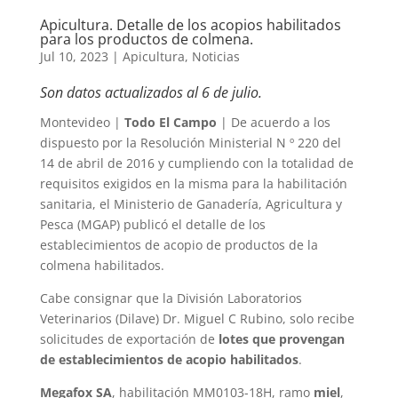
Apicultura. Detalle de los acopios habilitados
para los productos de colmena.
Jul 10, 2023
|
Apicultura
,
Noticias
Son datos actualizados al 6 de julio.
Montevideo |
Todo El Campo
| De acuerdo a los
dispuesto por la Resolución Ministerial N º 220 del
14 de abril de 2016 y cumpliendo con la totalidad de
requisitos exigidos en la misma para la habilitación
sanitaria, el Ministerio de Ganadería, Agricultura y
Pesca (MGAP) publicó el detalle de los
establecimientos de acopio de productos de la
colmena habilitados.
Cabe consignar que la División Laboratorios
Veterinarios (Dilave) Dr. Miguel C Rubino, solo recibe
solicitudes de exportación de
lotes que provengan
de establecimientos de acopio habilitados
.
Megafox SA
, habilitación MM0103-18H, ramo
miel
,