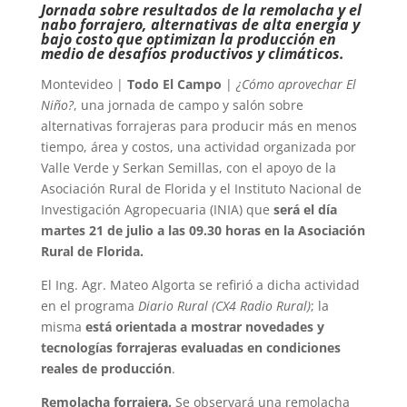
Jornada sobre resultados de la remolacha y el
nabo forrajero, alternativas de alta energía y
bajo costo que optimizan la producción en
medio de desafíos productivos y climáticos.
Montevideo |
Todo El Campo
|
¿Cómo aprovechar El
Niño?
, una jornada de campo y salón sobre
alternativas forrajeras para producir más en menos
tiempo, área y costos, una actividad organizada por
Valle Verde y Serkan Semillas, con el apoyo de la
Asociación Rural de Florida y el Instituto Nacional de
Investigación Agropecuaria (INIA) que
será el día
martes 21 de julio a las 09.30 horas en la Asociación
Rural de Florida.
El Ing. Agr. Mateo Algorta se refirió a dicha actividad
en el programa
Diario Rural (CX4 Radio Rural)
; la
misma
está orientada a mostrar novedades y
tecnologías forrajeras evaluadas en condiciones
reales de producción
.
Remolacha forrajera.
Se observará una remolacha