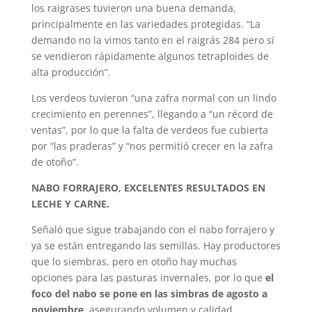
los raigrases tuvieron una buena demanda,
principalmente en las variedades protegidas. “La
demando no la vimos tanto en el raigrás 284 pero sí
se vendieron rápidamente algunos tetraploides de
alta producción”.
Los verdeos tuvieron “una zafra normal con un lindo
crecimiento en perennes”, llegando a “un récord de
ventas”, por lo que la falta de verdeos fue cubierta
por “las praderas” y “nos permitió crecer en la zafra
de otoño”.
NABO FORRAJERO, EXCELENTES RESULTADOS EN
LECHE Y CARNE.
Señaló que sigue trabajando con el nabo forrajero y
ya se están entregando las semillas. Hay productores
que lo siembras, pero en otoño hay muchas
opciones para las pasturas invernales, por lo que
el
foco del nabo se pone en las simbras de agosto a
noviembre,
asegurando volumen y calidad