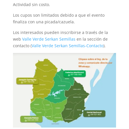
Actividad sin costo.
Los cupos son limitados debido a que el evento
finaliza con una picada/cazuela.
Los interesados pueden inscribirse a través de la
web
Valle Verde Serkan Semillas
en la sección de
contacto (
Valle Verde Serkan Semillas-Contacto
).