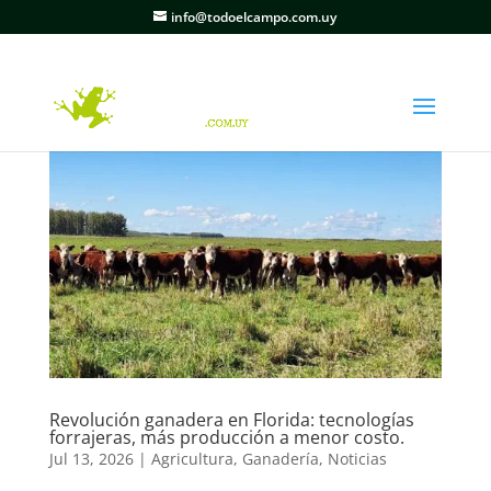
info@todoelcampo.com.uy
Revolución ganadera en Florida: tecnologías
forrajeras, más producción a menor costo.
Jul 13, 2026
|
Agricultura
,
Ganadería
,
Noticias