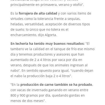
principalmente en primavera, verano y otoño”.
Es la
forrajera de alta calidad
y con varios ítems de
virtudes como la tolerancia frente a sequías,
heladas, versatilidad, aceptación de diversos tipos
de suelo; lo único que no tolera es el
encharcamiento, dijo Algorta.
En lechería ha tenido muy buenos resultados:
“El
tambero ve la calidad en el tanque de frío ese mismo
día y tenemos productores y asesores que han
aumentado de 2 a 4 litros por vaca por día en
verano, después de que los animales ingresan al
nabo”. En sentido opuesto para igual, “cuando dejan
el nabo la producción baja 2 o 4 litros”.
“En la
producción de carne también se ha probado
,
con vacas de invernado ganando en verano entre
800 y 900 gramos por día, quedando gordas en
menos de dos meses”.