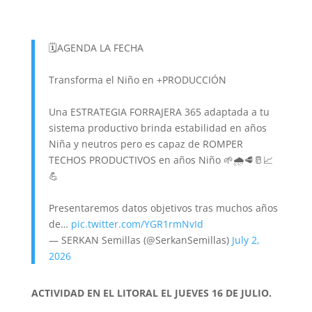
🗓AGENDA LA FECHA
Transforma el Niño en +PRODUCCIÓN
Una ESTRATEGIA FORRAJERA 365 adaptada a tu
sistema productivo brinda estabilidad en años
Niña y neutros pero es capaz de ROMPER
TECHOS PRODUCTIVOS en años Niño 🌱🌧🥩🥛📈
💪
Presentaremos datos objetivos tras muchos años
de…
pic.twitter.com/YGR1rmNvId
— SERKAN Semillas (@SerkanSemillas)
July 2,
2026
ACTIVIDAD EN EL LITORAL EL JUEVES 16 DE JULIO.