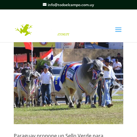
info@todoelcampo.com.uy
Paraguay propone un Sello Verde para