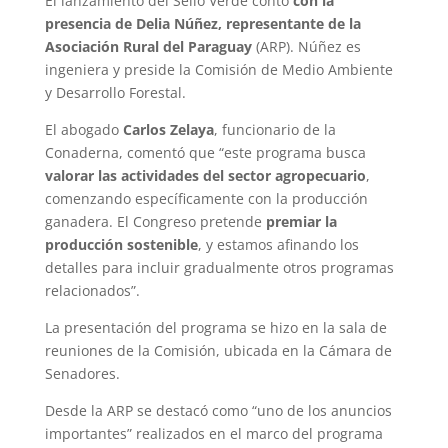
El lanzamiento del Sello Verde contó
con la
presencia de Delia Núñez, representante de la
Asociación Rural del Paraguay
(ARP). Núñez es
ingeniera y preside la Comisión de Medio Ambiente
y Desarrollo Forestal.
El abogado
Carlos Zelaya
, funcionario de la
Conaderna, comentó que “este programa busca
valorar las actividades del sector agropecuario
,
comenzando específicamente con la producción
ganadera. El Congreso pretende
premiar la
producción sostenible
, y estamos afinando los
detalles para incluir gradualmente otros programas
relacionados”.
La presentación del programa se hizo en la sala de
reuniones de la Comisión, ubicada en la Cámara de
Senadores.
Desde la ARP se destacó como “uno de los anuncios
importantes” realizados en el marco del programa