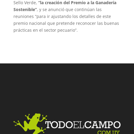
Sello Verde,
“la creación del Premio a la Ganadería
Sostenible”
, y se anunció que continúan las
reuniones “para ir ajustando los detalles de este
premio nacional que pretende reconocer las buenas
prácticas en el sector pecuario”.