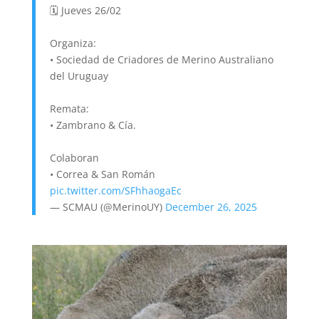
🗓 Jueves 26/02
Organiza:
• Sociedad de Criadores de Merino Australiano
del Uruguay
Remata:
• Zambrano & Cía.
Colaboran
• Correa & San Román
pic.twitter.com/SFhhaogaEc
— SCMAU (@MerinoUY)
December 26, 2025