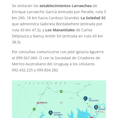
Se visitarán los
establecimientos Larraechea
de
Enrique Larraeche García (entrada por Peralte, ruta 5
km 290, 18 km hacia Cardozo Grande);
La Soledad SC
que administra Gabriela Bordabehere (entrada por
ruta 43 km 47,5); y
Los Manantiales
de Carlos
Delpiazzo y Nancy Antón SH (entrada en ruta 43 km
38,5).
Por consultas comunicarse con José Ignacio Aguerre
al 099.567.060. O con la Sociedad de Criadores de
Merino Australiano del Uruguay a los celulares
092.432.225 y 099.834.282.