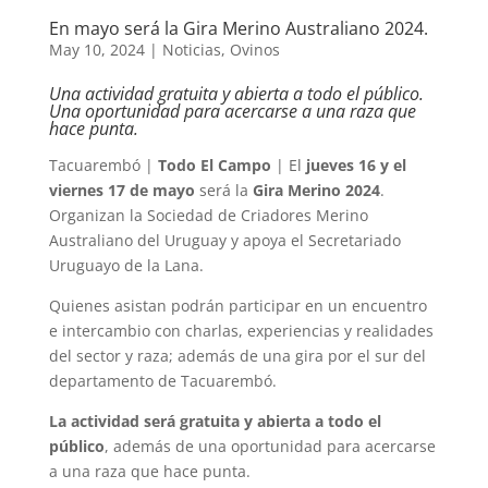
En mayo será la Gira Merino Australiano 2024.
May 10, 2024
|
Noticias
,
Ovinos
Una actividad gratuita y abierta a todo el público.
Una oportunidad para acercarse a una raza que
hace punta.
Tacuarembó |
Todo El Campo
| El
jueves 16 y el
viernes 17 de mayo
será la
Gira Merino 2024
.
Organizan la Sociedad de Criadores Merino
Australiano del Uruguay y apoya el Secretariado
Uruguayo de la Lana.
Quienes asistan podrán participar en un encuentro
e intercambio con charlas, experiencias y realidades
del sector y raza; además de una gira por el sur del
departamento de Tacuarembó.
La actividad será gratuita y abierta a todo el
público
, además de una oportunidad para acercarse
a una raza que hace punta.