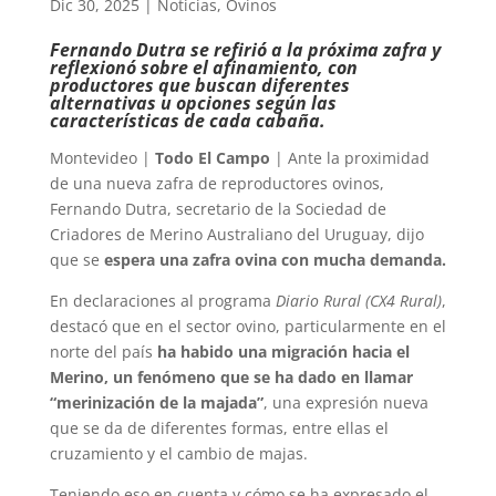
Dic 30, 2025
|
Noticias
,
Ovinos
Fernando Dutra se refirió a la próxima zafra y
reflexionó sobre el afinamiento, con
productores que buscan diferentes
alternativas u opciones según las
características de cada cabaña.
Montevideo |
Todo El Campo
| Ante la proximidad
de una nueva zafra de reproductores ovinos,
Fernando Dutra, secretario de la Sociedad de
Criadores de Merino Australiano del Uruguay, dijo
que se
espera una zafra ovina con mucha demanda.
En declaraciones al programa
Diario Rural (CX4 Rural)
,
destacó que en el sector ovino, particularmente en el
norte del país
ha habido una migración hacia el
Merino, un fenómeno que se ha dado en llamar
“merinización de la majada”
, una expresión nueva
que se da de diferentes formas, entre ellas el
cruzamiento y el cambio de majas.
Teniendo eso en cuenta y cómo se ha expresado el