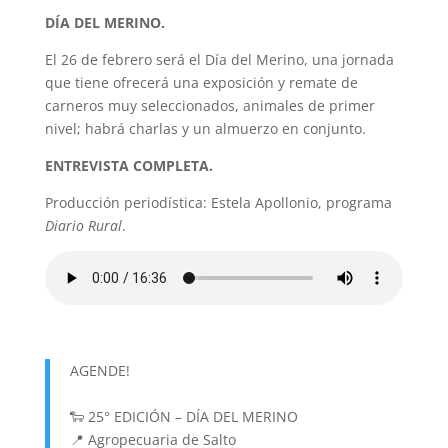
DÍA DEL MERINO.
El 26 de febrero será el Día del Merino, una jornada
que tiene ofrecerá una exposición y remate de
carneros muy seleccionados, animales de primer
nivel; habrá charlas y un almuerzo en conjunto.
ENTREVISTA COMPLETA.
Producción periodística: Estela Apollonio, programa
Diario Rural
.
AGENDE!
🐑 25° EDICIÓN – DÍA DEL MERINO
📍 Agropecuaria de Salto