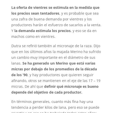
La oferta de vientres se estimula en la medida que
los precios sean tentadores
, y es probable que sea
una zafra de buena demanda por vientres y los
productores harán el esfuerzo de sacarlos a la venta.
Y
la demanda estimula los precios
, y eso se da en
machos como en vientres.
Dutra se refirió también al micronaje de la raza. Dijo
que en los últimos años la majada Merino ha sufrido
un cambio muy importante en el diámetro de sus
lanas.
Se ha generado un Merino que está varias
micras por debajo de los promedios de la década
de los ’90
, y hay productores que quieren seguir
afinando, otros se mantienen en el eje de las 17 – 19
micras. De ahí que
definir qué micronaje es bueno
depende del objetivo de cada productor.
En términos generales, cuanto más fina hay una
tendencia a perder kilos de lana, pero eso se puede