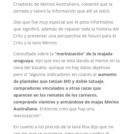
Criadores de Merino Australiano, comentó que la
jornada y valoró la información que allí se volcó.
Dijo que fue muy especial por el peso informativo
que significó, además de repasar toda la historia del
Crilu y presentar una perspectiva de futuro para el
Crilu y la lana Merino.
Consultado sobre la
“merinización” de la majada
uruguaya
, dijo que eso se está dando al menos en la
zona del basalto, aunque no hay datos objetivos
pero sí “algunos indicadores en cuanto al
aumento
de planteles que tatúan MO y doble tatuaje,
compradores vinculados a otras razas que
aparecen en los remates de los carneros,
comprando vientres y armándose de majas Merino
Australiano.
Entonces creo que hay una
merinización”.
En cuanto a los precios de la lana fina dijo que no
son los que se quisieran, pero eso no cambia el