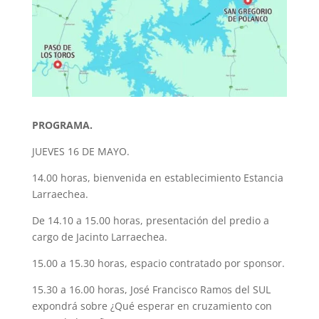
PROGRAMA.
JUEVES 16 DE MAYO.
14.00 horas, bienvenida en establecimiento Estancia
Larraechea.
De 14.10 a 15.00 horas, presentación del predio a
cargo de Jacinto Larraechea.
15.00 a 15.30 horas, espacio contratado por sponsor.
15.30 a 16.00 horas, José Francisco Ramos del SUL
expondrá sobre ¿Qué esperar en cruzamiento con