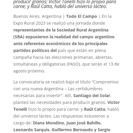
producir granos; Victor Tonelli hizo lo propio para
carne; y Raúl Catta, habló del universo lácteo.
Buenos Aires, Argentina |
Todo El Campo
| En la
Expo Rural 2023 se realizó una jornada donde
representantes de la Sociedad Rural Argentina
(SRA) expusieron la realidad del campo argentino
ante referentes económicos de los principales
partidos políticos del
país que están en plena
campaña hacia las elecciones primarias, abiertas,
simultáneas y obligatorias (PASO), que serán el 13 de
agosto próximo.
La convocatoria se realizó bajo el título “Compromiso
con una nueva Argentina – Las certidumbres
necesarias para invertir”. Allí,
Santiago del Solar
,
planteó las necesidades para producir granos;
Victor
Tonelli
hizo lo propio para carne; y
Raúl Catta
, habló
del universo lácteo. Las respuestas estuvieron a
cargo de:
Diana Mondino, Juan José Bahillo,
Leonardo Sarquis, Guillermo Bernaudo y Sergio