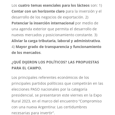
Los
cuatro temas esenciales para los lácteos
son: 1)
Contar con un horizonte claro
para la inversión y el
desarrollo de los negocios de exportación. 2)
Potenciar la inserción internacional
por medio de
una agenda exterior que permita el desarrollo de
nuevos mercados y posicionamiento constante. 3)
Aliviar la carga tributaria, laboral y administrativa
.
4)
Mayor grado de transparencia y funcionamiento
de los mercados
.
¿QUÉ DIJERON LOS POLÍTICOS? LAS PROPUESTAS
PARA EL CAMPO.
Los principales referentes económicos de los
principales partidos políticoss que competirán en las
elecciones PASO nacionales por la categoría
presidencial, se presentaron este viernes en la Expo
Rural 2023, en el marco del encuentro “Compromiso
con una nueva Argentina: Las certidumbres
necesarias para invertir”.