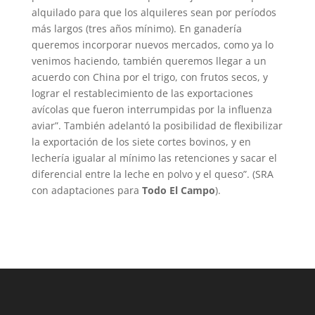
alquilado para que los alquileres sean por períodos
más largos (tres años mínimo). En ganadería
queremos incorporar nuevos mercados, como ya lo
venimos haciendo, también queremos llegar a un
acuerdo con China por el trigo, con frutos secos, y
lograr el restablecimiento de las exportaciones
avícolas que fueron interrumpidas por la influenza
aviar”. También adelantó la posibilidad de flexibilizar
la exportación de los siete cortes bovinos, y en
lechería igualar al mínimo las retenciones y sacar el
diferencial entre la leche en polvo y el queso”. (SRA
con adaptaciones para
Todo El Campo
).