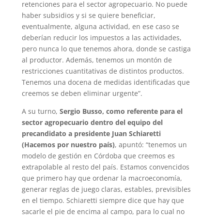
retenciones para el sector agropecuario. No puede
haber subsidios y si se quiere beneficiar,
eventualmente, alguna actividad, en ese caso se
deberían reducir los impuestos a las actividades,
pero nunca lo que tenemos ahora, donde se castiga
al productor. Además, tenemos un montón de
restricciones cuantitativas de distintos productos.
Tenemos una docena de medidas identificadas que
creemos se deben eliminar urgente”.
A su turno,
Sergio Busso, como referente para el
sector agropecuario dentro del equipo del
precandidato a presidente Juan Schiaretti
(Hacemos por nuestro país)
, apuntó: “tenemos un
modelo de gestión en Córdoba que creemos es
extrapolable al resto del país. Estamos convencidos
que primero hay que ordenar la macroeconomía,
generar reglas de juego claras, estables, previsibles
en el tiempo. Schiaretti siempre dice que hay que
sacarle el pie de encima al campo, para lo cual no