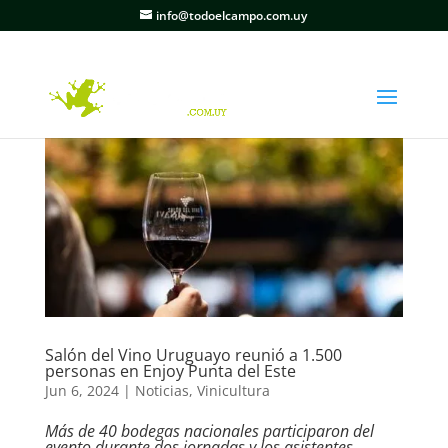
info@todoelcampo.com.uy
Salón del Vino Uruguayo reunió a 1.500
personas en Enjoy Punta del Este
Jun 6, 2024
|
Noticias
,
Vinicultura
Más de 40 bodegas nacionales participaron del
evento durante dos jornadas y los asistentes