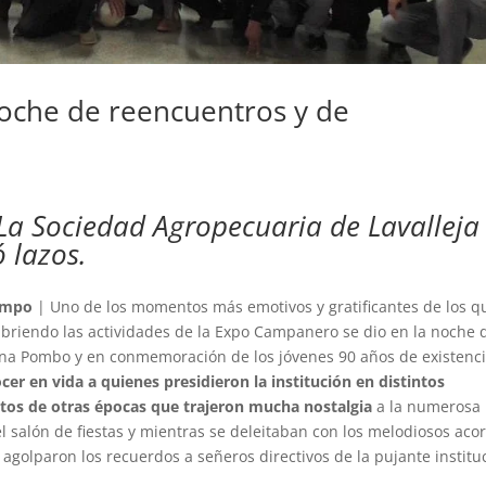
che de reencuentros y de
La Sociedad Agropecuaria de Lavalleja
ó lazos.
ampo
| Uno de los momentos más emotivos y gratificantes de los q
ubriendo las actividades de la Expo Campanero se dio en la noche 
Ana Pombo y en conmemoración de los jóvenes 90 años de existenc
ocer en vida a quienes presidieron la institución en distintos
otos de otras épocas que trajeron mucha nostalgia
a la numerosa
l salón de fiestas y mientras se deleitaban con los melodiosos aco
agolparon los recuerdos a señeros directivos de la pujante institu