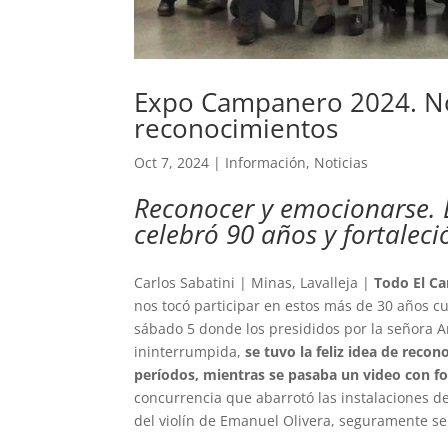
Expo Campanero 2024. No
reconocimientos
Oct 7, 2024
|
Información
,
Noticias
Reconocer y emocionarse. 
celebró 90 años y fortaleci
Carlos Sabatini | Minas, Lavalleja |
Todo El C
nos tocó participar en estos más de 30 años c
sábado 5 donde los presididos por la señora 
ininterrumpida,
se tuvo la feliz idea de recon
períodos, mientras se pasaba un video con f
concurrencia que abarrotó las instalaciones de
del violín de Emanuel Olivera, seguramente se 