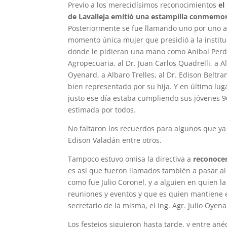
Previo a los merecidísimos reconocimientos
el
de Lavalleja emitió una estampilla conmemor
Posteriormente se fue llamando uno por uno a 
momento única mujer que presidió a la institu
donde le pidieran una mano como Aníbal Perdo
Agropecuaria, al Dr. Juan Carlos Quadrelli, a Al
Oyenard, a Albaro Trelles, al Dr. Edison Beltr
bien representado por su hija. Y en último lug
justo ese día estaba cumpliendo sus jóvenes 
estimada por todos.
No faltaron los recuerdos para algunos que y
Edison Valadán entre otros.
Tampoco estuvo omisa la directiva a
reconocer
es así que fueron llamados también a pasar al 
como fue Julio Coronel, y a alguien en quien la
reuniones y eventos y que es quien mantiene 
secretario de la misma, el Ing. Agr. Julio Oyena
Los festejos siguieron hasta tarde, y entre a