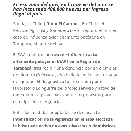
En esa zona del país, en lo que va del año, se
han incautado 400.000 huevos por ingreso
ilegal al país.
Santiago, Chile |
Todo El Campo
| En Chile, el
Servicio Agrícola y Ganadero (SAG), reportó el primer
caso de influenza aviar altamente patógena en
Tarapacá, al norte del país.
El SAG confirmó
un caso de influenza aviar
altamente patógena (IAAP) en la Región de
Tarapacá
, tras recibir una denuncia por un ejemplar
de piquero (
Sula variegata
) hallado en la zona urbana
de Iquique. El diagnóstico fue realizado por el
laboratorio Lo Aguirre del propio servicio y activó de
inmediato los protocolos sanitarios previstos para
este tipo de emergencias.
Entre las medidas adoptadas se destacan
la
intensificación de la vigilancia en el área afectada,
la búsqueda activa de aves silvestres o domésticas