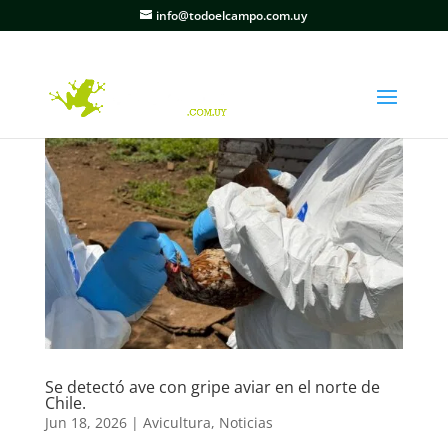
info@todoelcampo.com.uy
Se detectó ave con gripe aviar en el norte de
Chile.
Jun 18, 2026
|
Avicultura
,
Noticias