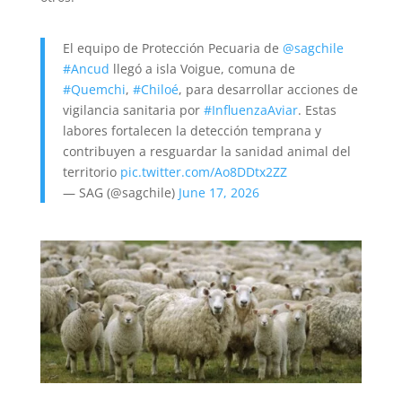
El equipo de Protección Pecuaria de
@sagchile
#Ancud
llegó a isla Voigue, comuna de
#Quemchi
,
#Chiloé
, para desarrollar acciones de
vigilancia sanitaria por
#InfluenzaAviar
. Estas
labores fortalecen la detección temprana y
contribuyen a resguardar la sanidad animal del
territorio
pic.twitter.com/Ao8DDtx2ZZ
— SAG (@sagchile)
June 17, 2026