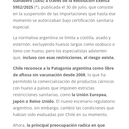
Ganadero (SAG) a través de la Resolución Exenta
5952/2025
(*), publicada el 30 de julio, que consiste
en la suspensión de las importaciones que hasta ese
momento se autorizaban bajo certificación sanitaria
especial.
La normativa argentina se limita a costilla, asado y
esternón, excluyendo huesos largos como osobuco o
lomo con hueso, pero los especialistas advierten
que,
incluso con esas restricciones, el riesgo existe.
Chile reconoce a la Patagonia argentina como libre
de aftosa sin vacunación desde 2008
, lo que ha
permitido la comercialización de productos cárnicos
con hueso a países que imponen estrictas
restricciones sanitarias, como
la Unión Europea,
Japón o Reino Unido.
El nuevo escenario regulatorio
argentino, sin embargo, cambió las condiciones que
habían sido evaluadas por Chile en su momento.
Ahora,
la principal preocupación radica en que