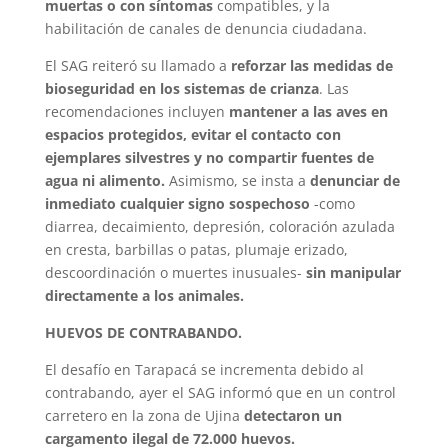
muertas o con síntomas
compatibles, y la
habilitación de canales de denuncia ciudadana.
El SAG reiteró su llamado a
reforzar las medidas de
bioseguridad en los sistemas de crianza
. Las
recomendaciones incluyen
mantener a las aves en
espacios protegidos, evitar el contacto con
ejemplares silvestres y no compartir fuentes de
agua ni alimento.
Asimismo, se insta a
denunciar de
inmediato cualquier signo sospechoso
-como
diarrea, decaimiento, depresión, coloración azulada
en cresta, barbillas o patas, plumaje erizado,
descoordinación o muertes inusuales-
sin manipular
directamente a los animales.
HUEVOS DE CONTRABANDO.
El desafío en Tarapacá se incrementa debido al
contrabando, ayer el SAG informó que en un control
carretero en la zona de Ujina
detectaron un
cargamento ilegal de 72.000 huevos.