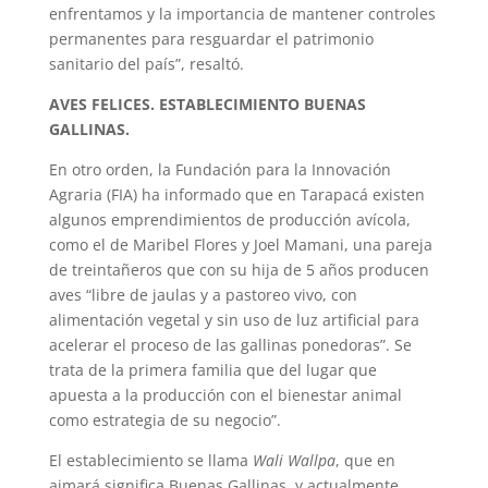
enfrentamos y la importancia de mantener controles
permanentes para resguardar el patrimonio
sanitario del país”, resaltó.
AVES FELICES. ESTABLECIMIENTO BUENAS
GALLINAS.
En otro orden, la Fundación para la Innovación
Agraria (FIA) ha informado que en Tarapacá existen
algunos emprendimientos de producción avícola,
como el de Maribel Flores y Joel Mamani, una pareja
de treintañeros que con su hija de 5 años producen
aves “libre de jaulas y a pastoreo vivo, con
alimentación vegetal y sin uso de luz artificial para
acelerar el proceso de las gallinas ponedoras”. Se
trata de la primera familia que del lugar que
apuesta a la producción con el bienestar animal
como estrategia de su negocio”.
El establecimiento se llama
Wali Wallpa
, que en
aimará significa Buenas Gallinas, y actualmente