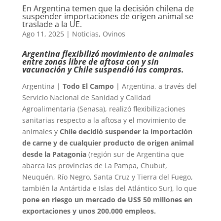
En Argentina temen que la decisión chilena de
suspender importaciones de origen animal se
traslade a la UE.
Ago 11, 2025
|
Noticias
,
Ovinos
Argentina flexibilizó movimiento de animales
entre zonas libre de aftosa con y sin
vacunación y Chile suspendió las compras.
Argentina |
Todo El Campo
| Argentina, a través del
Servicio Nacional de Sanidad y Calidad
Agroalimentaria (Senasa), realizó flexibilizaciones
sanitarias respecto a la aftosa y el movimiento de
animales y
Chile decidió suspender la importación
de carne y de cualquier producto de origen animal
desde la Patagonia
(región sur de Argentina que
abarca las provincias de La Pampa, Chubut,
Neuquén, Río Negro, Santa Cruz y Tierra del Fuego,
también la Antártida e Islas del Atlántico Sur), lo que
pone en riesgo un mercado de US$ 50 millones en
exportaciones y unos 200.000 empleos.