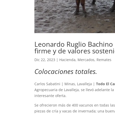
Leonardo Ruglio Bachin
firme y de valores sosten
Dic 22, 2023
|
Hacienda
,
Mercados
,
Remates
Colocaciones totales.
Carlos Sabatini | Minas, Lavalleja |
Todo El C
Agropecuaria de Lavalleja, se llevó adelante l
interesante oferta.
Se ofrecieron más de 400 vacunos en todas las 
piezas de cría y vacas de invernada; una buen