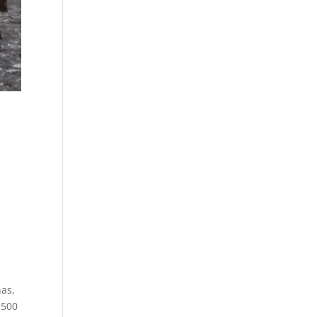
nas,
 500