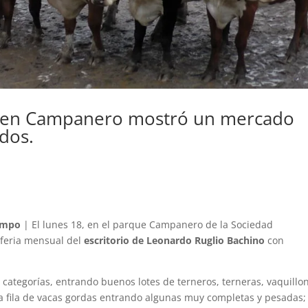
o en Campanero mostró un mercado
idos.
ampo
| El lunes 18, en el parque Campanero de la Sociedad
a feria mensual del
escritorio de Leonardo Ruglio Bachino
con
categorías, entrando buenos lotes de terneros, terneras, vaquillo
a fila de vacas gordas entrando algunas muy completas y pesadas;