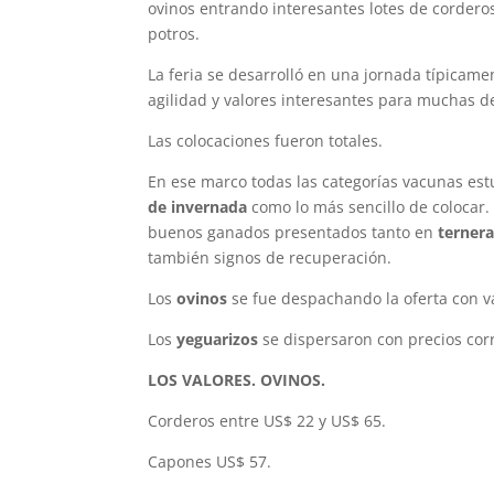
ovinos entrando interesantes lotes de cordero
potros.
La feria se desarrolló en una jornada típicamen
agilidad y valores interesantes para muchas d
Las colocaciones fueron totales.
En ese marco todas las categorías vacunas e
de invernada
como lo más sencillo de colocar.
buenos ganados presentados tanto en
ternera
también signos de recuperación.
Los
ovinos
se fue despachando la oferta con 
Los
yeguarizos
se dispersaron con precios corr
LOS VALORES. OVINOS.
Corderos entre US$ 22 y US$ 65.
Capones US$ 57.