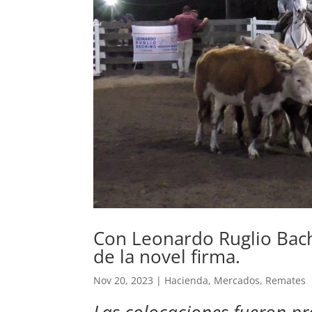
Con Leonardo Ruglio Bachi
de la novel firma.
Nov 20, 2023
|
Hacienda
,
Mercados
,
Remates