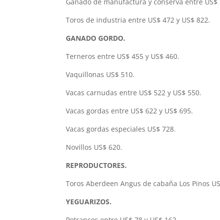
Ganado de manufactura y conserva entre US$ 
Toros de industria entre US$ 472 y US$ 822.
GANADO GORDO.
Terneros entre US$ 455 y US$ 460.
Vaquillonas US$ 510.
Vacas carnudas entre US$ 522 y US$ 550.
Vacas gordas entre US$ 622 y US$ 695.
Vacas gordas especiales US$ 728.
Novillos US$ 620.
REPRODUCTORES.
Toros Aberdeen Angus de cabaña Los Pinos US
YEGUARIZOS.
Potrancos entre US$ 78 y US$ 162.