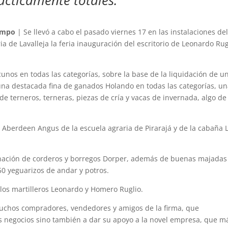
ácticamente totales.
ampo
| Se llevó a cabo el pasado viernes 17 en las instalaciones de
de Lavalleja la feria inauguración del escritorio de Leonardo Rug
cunos en todas las categorías, sobre la base de la liquidación de u
na destacada fina de ganados Holando en todas las categorías, u
de terneros, terneras, piezas de cría y vacas de invernada, algo de
Aberdeen Angus de la escuela agraria de Pirarajá y de la cabaña 
nación de corderos y borregos Dorper, además de buenas majadas
0 yeguarizos de andar y potros.
 los martilleros Leonardo y Homero Ruglio.
chos compradores, vendedores y amigos de la firma, que
s negocios sino también a dar su apoyo a la novel empresa, que m