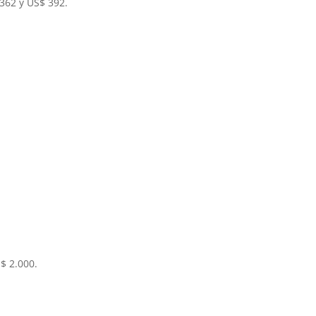
362 y US$ 392.
$ 2.000.