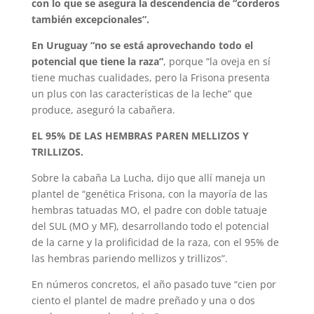
con lo que se asegura la descendencia de “corderos
también excepcionales”.
En Uruguay “no se está aprovechando todo el
potencial que tiene la raza”
, porque “la oveja en sí
tiene muchas cualidades, pero la Frisona presenta
un plus con las características de la leche” que
produce, aseguró la cabañera.
EL 95% DE LAS HEMBRAS PAREN MELLIZOS Y
TRILLIZOS.
Sobre la cabaña La Lucha, dijo que allí maneja un
plantel de “genética Frisona, con la mayoría de las
hembras tatuadas MO, el padre con doble tatuaje
del SUL (MO y MF), desarrollando todo el potencial
de la carne y la prolificidad de la raza, con el 95% de
las hembras pariendo mellizos y trillizos”.
En números concretos, el año pasado tuve “cien por
ciento el plantel de madre preñado y una o dos