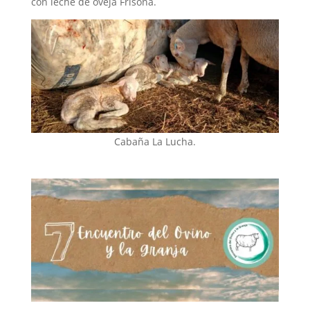
con leche de oveja Frisona.
Cabaña La Lucha.