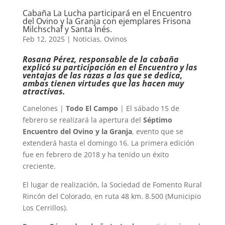
Cabaña La Lucha participará en el Encuentro
del Ovino y la Granja con ejemplares Frisona
Milchschaf y Santa Inés.
Feb 12, 2025
|
Noticias
,
Ovinos
Rosana Pérez, responsable de la cabaña
explicó su participación en el Encuentro y las
ventajas de las razas a las que se dedica,
ambas tienen virtudes que las hacen muy
atractivas.
Canelones |
Todo El Campo
| El sábado 15 de
febrero se realizará la apertura del
Séptimo
Encuentro del Ovino y la Granja
, evento que se
extenderá hasta el domingo 16. La primera edición
fue en febrero de 2018 y ha tenido un éxito
creciente.
El lugar de realización, la Sociedad de Fomento Rural
Rincón del Colorado, en ruta 48 km. 8.500 (Municipio
Los Cerrillos).