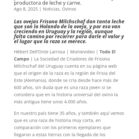
productora de leche y carne.
Ago 8, 2025
|
Noticias
,
Ovinos
Las ovejas Frisona Milchschaf dan tanta leche
que son la Holando de la oveja, y por eso van
creciendo en Uruguay y la región, aunque
falta camino por recorrer para darle el valor y
el lugar que la raza se merece.
Hébert Dell’Onte Larrosa | Montevideo |
Todo El
Campo
| La Sociedad de Criadores de Frisona
Milchschaf del Uruguay cuenta en su página web
que el origen de la raza es la región de Frisia del
Este (Alemania), donde se cría desde hace más de
600 años, sin duda que es una raza joven si se
considera que en la historia universal del ovino la
más antigua tiene unos 4.000 años.
En nuestro país tiene 35 años, y también aquí vemos
que es una raza de historia muy corta, en
comparación con los primeros ejemplares que
llegaron a estas tierras con la llegada de los