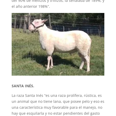
del 90% de mellizos y trillizos; la señalada de 189%; y
el año anterior 198%”.
SANTA INÉS.
La raza Santa Inés “es una raza prolífera, rústica, es
un animal que no tiene lana, que posee pelo y eso es
una característica muy favorable para el manejo, no
hay que esquilarla y no estar pendientes del gasto