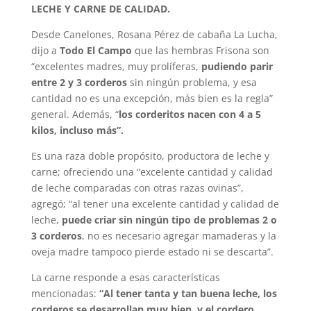
LECHE Y CARNE DE CALIDAD.
Desde Canelones, Rosana Pérez de cabaña La Lucha,
dijo a
Todo El Campo
que las hembras Frisona son
“excelentes madres, muy prolíferas,
pudiendo parir
entre 2 y 3 corderos
sin ningún problema, y esa
cantidad no es una excepción, más bien es la regla”
general. Además, “
los corderitos nacen con 4 a 5
kilos, incluso más”.
Es una raza doble propósito, productora de leche y
carne; ofreciendo una “excelente cantidad y calidad
de leche comparadas con otras razas ovinas”,
agregó; “al tener una excelente cantidad y calidad de
leche,
puede criar sin ningún tipo de problemas 2 o
3 corderos
, no es necesario agregar mamaderas y la
oveja madre tampoco pierde estado ni se descarta”.
La carne responde a esas características
mencionadas:
“Al tener tanta y tan buena leche, los
corderos se desarrollan muy bien, y el cordero