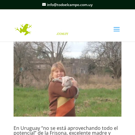
info@todoelcampo.com.uy
En Uruguay “no se está aprovechando todo el
potencial” de la Frisona, excelente madre y