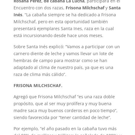
Rosana Pérez, de cabaña La Lucha
, participará en el
Encuentro con dos razas,
Frisona Milchschaf
y
Santa
Inés
. “La cabaña siempre se ha dedicado a Frisona
Milchschaf, pero en esta oportunidad también
presentará ejemplares Santa Ines, raza en la cual
está incursionando desde hace unos meses.
Sobre Santa Inés explicó: “Vamos a participar con un
carnero diente de leche y vamos llevar un lote de
hembras de campo para mostrar como se han
adaptado al clima de nuestro país, ya que es una
raza de clima más cálido”.
FRISONA MILCHSCHAF.
Agregó que Frisona Milchschaf “es una raza doble
propósito, que al ser muy prolífera y muy buena
madre saca muy buenos corderos en poco tiempo”,
siendo favorecida por “tener cantidad de leche”.
Por ejemplo, “el año pasado en la cabaña tuvo más