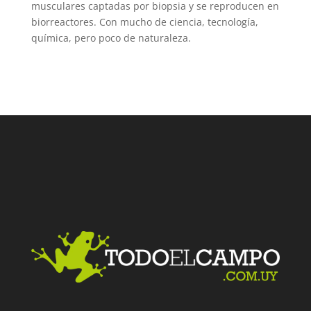
musculares captadas por biopsia y se reproducen en
biorreactores. Con mucho de ciencia, tecnología,
química, pero poco de naturaleza.