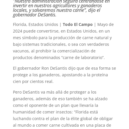
“Nuestra administración seguirá centrándose en
invertir en nuestros agricultores y ganaderos
locales, y salvaremos nuestra carne”, dijo el
gobernador DeSantis.
Florida, Estados Unidos |
Todo El Campo
| Mayo de
2024 puede convertirse, en Estados Unidos, en un
mes símbolo para la producción de carne natural y
bajo sistemas tradicionales, o sea con verdaderos
vacunos, al prohibir la comercialización de
productos denominados “carne de laboratorio”.
El gobernador Ron DeSantis dijo que de esa forma se
protege a los ganaderos, apostando a la proteína
cien por cientos real.
Pero DeSantis va más allá de proteger a los
ganaderos, además de eso también se ha alzado
como el oponente de un plan que llevaría la
humanidad de comer insectos: “Florida está
luchando contra el plan de la élite global de obligar
al mundo a comer carne cultivada en una placa de