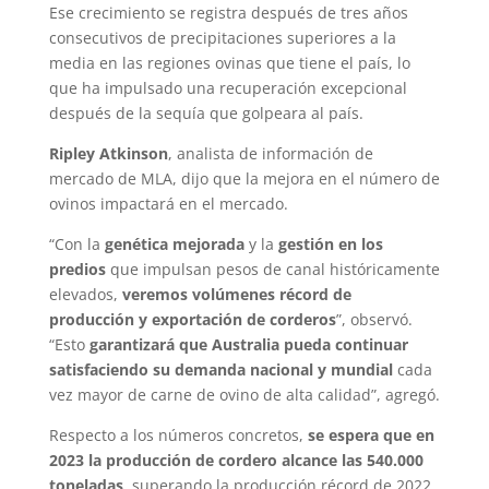
Ese crecimiento se registra después de tres años
consecutivos de precipitaciones superiores a la
media en las regiones ovinas que tiene el país, lo
que ha impulsado una recuperación excepcional
después de la sequía que golpeara al país.
Ripley Atkinson
, analista de información de
mercado de MLA, dijo que la mejora en el número de
ovinos impactará en el mercado.
“Con la
genética mejorada
y la
gestión en los
predios
que impulsan pesos de canal históricamente
elevados,
veremos volúmenes récord de
producción y exportación de corderos
”, observó.
“Esto
garantizará que Australia pueda continuar
satisfaciendo su demanda nacional y mundial
cada
vez mayor de carne de ovino de alta calidad”, agregó.
Respecto a los números concretos,
se espera que en
2023 la producción de cordero alcance las 540.000
toneladas,
superando la producción récord de 2022